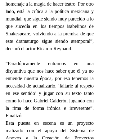
homenaje a la magia de hacer teatro. Por otro 
lado, está la crítica a la política mexicana y 
mundial, que sigue siendo muy parecido a lo 
que sucedía en los tiempos isabelinos de 
Shakespeare, volviendo a la premisa de que 
este dramaturgo sigue siendo atemporal”, 
declaró el actor Ricardo Reynaud.
“Paradójicamente entramos en una 
disyuntiva que nos hace saber que él ya no 
entiende nuestra época, por eso tenemos la 
necesidad de actualizarlo, ‘faltarle al respeto 
en ese sentido’ y jugar con su texto tanto 
como lo hace Gabriel Calderón jugando con 
la rima de forma irónica e irreverente”.  
Finalizó.
Esta puesta en escena es un proyecto 
realizado con el apoyo del Sistema de 
Apoyos a la Creación de Proyectos 