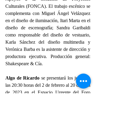
Culturales (FONCA). El trabajo escénico se 
complementa con Miguel Ángel Velázquez 
en el diseño de iluminación, Itari Marta en el 
diseño de escenografía; Sandra Garibaldi 
como responsable del diseño de vestuario, 
Karla Sánchez del diseño multimedia y 
Verónica Barba es la asistente de dirección y 
productora ejecutiva. Producción general: 
Shakespeare & Cía.
Algo de Ricardo
 se presentará los jueves a 
las 20:30 horas del 2 de febrero al 20 de abril 
de 2023 en el Espacio Urgente del Foro 
Shakespeare.
#PRESENCIAACPT
#PREMIOSACPT
#ACPT