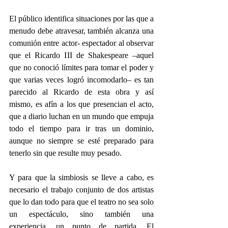
El público identifica situaciones por las que a 
menudo debe atravesar, también alcanza una 
comunión entre actor- espectador al observar 
que el Ricardo III de Shakespeare –aquel 
que no conoció límites para tomar el poder y 
que varias veces logró incomodarlo– es tan 
parecido al Ricardo de esta obra y así 
mismo, es afín a los que presencian el acto, 
que a diario luchan en un mundo que empuja 
todo el tiempo para ir tras un dominio, 
aunque no siempre se esté preparado para 
tenerlo sin que resulte muy pesado.
Y para que la simbiosis se lleve a cabo, es 
necesario el trabajo conjunto de dos artistas 
que lo dan todo para que el teatro no sea solo 
un espectáculo, sino también una 
experiencia, un punto de partida. El 