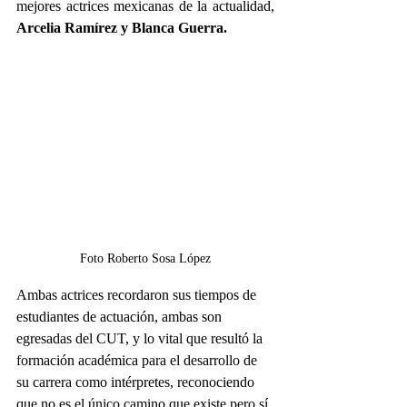
mejores actrices mexicanas de la actualidad, 
Arcelia Ramírez y Blanca Guerra.
Foto Roberto Sosa López
Ambas actrices recordaron sus tiempos de 
estudiantes de actuación, ambas son 
egresadas del CUT, y lo vital que resultó la 
formación académica para el desarrollo de 
su carrera como intérpretes, reconociendo 
que no es el único camino que existe pero sí 