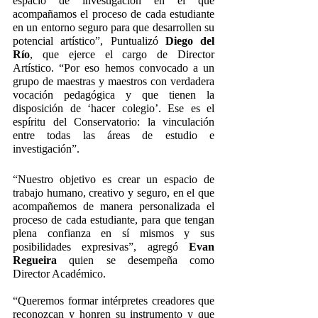
espacio de investigación en el que 
acompañamos el proceso de cada estudiante 
en un entorno seguro para que desarrollen su 
potencial artístico”, Puntualizó 
Diego del 
Río
, que ejerce el cargo de Director 
Artístico. “Por eso hemos convocado a un 
grupo de maestras y maestros con verdadera 
vocación pedagógica y que tienen la 
disposición de ‘hacer colegio’. Ese es el 
espíritu del Conservatorio: la vinculación 
entre todas las áreas de estudio e 
investigación”.
“Nuestro objetivo es crear un espacio de 
trabajo humano, creativo y seguro, en el que 
acompañemos de manera personalizada el 
proceso de cada estudiante, para que tengan 
plena confianza en sí mismos y sus 
posibilidades expresivas”, agregó 
Evan 
Regueira
 quien se desempeña como 
Director Académico. 
“Queremos formar intérpretes creadores que 
reconozcan y honren su instrumento y que 