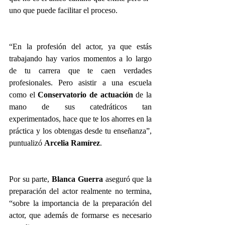
uno que puede facilitar el proceso.
“En la profesión del actor, ya que estás 
trabajando hay varios momentos a lo largo 
de tu carrera que te caen verdades 
profesionales. Pero asistir a una escuela 
como el 
Conservatorio de actuación
 de la 
mano de sus catedráticos tan 
experimentados, hace que te los ahorres en la 
práctica y los obtengas desde tu enseñanza”, 
puntualizó 
Arcelia Ramírez
.
Por su parte, 
Blanca Guerra 
aseguró que la 
preparación del actor realmente no termina, 
“sobre la importancia de la preparación del 
actor, que además de formarse es necesario 