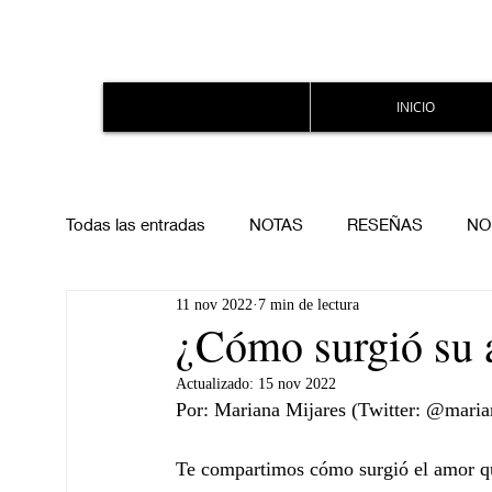
INICIO
Todas las entradas
NOTAS
RESEÑAS
NO
11 nov 2022
7 min de lectura
¿Cómo surgió su a
Actualizado:
15 nov 2022
Por: Mariana Mijares (Twitter: @mari
Te compartimos cómo surgió el amor que