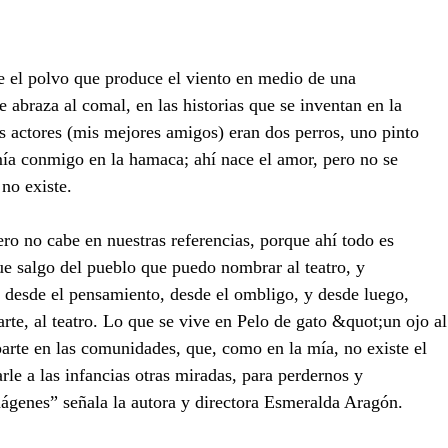
re el polvo que produce el viento en medio de una
 abraza al comal, en las historias que se inventan en la
s actores (mis mejores amigos) eran dos perros, uno pinto
mía conmigo en la hamaca; ahí nace el amor, pero no se
no existe.
ero no cabe en nuestras referencias, porque ahí todo es
que salgo del pueblo que puedo nombrar al teatro, y
, desde el pensamiento, desde el ombligo, y desde luego,
arte, al teatro. Lo que se vive en Pelo de gato &quot;un ojo al
arte en las comunidades, que, como en la mía, no existe el
rle a las infancias otras miradas, para perdernos y
mágenes” señala la autora y directora Esmeralda Aragón.