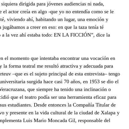
 siquiera dirigida para jóvenes audiencias ni nada,
e el actor creía en algo -que yo no entendía como se le
té, viviendo ahí, habitando un lugar, una emoción y
jugábamos a creer en eso: en que la taza tenía té
o a la vez ahí estaba todo: EN LA FICCIÓN”, dice la
 en el momento que intentaba encontrar una vocación en
y la forma teatral me resultó atractiva y adecuada para
teuv –que es el sujeto principal de esta entrevista– tengo
 universitaria surgida hace casi 70 años, en 1953 se dio el
eracruzana, que siempre ha tenido una inclinación o
cidió que el teatro podía ser una herramienta eficaz para
sus estudiantes. Desde entonces la Compañía Titular de
o y presente en la vida cultural de la ciudad de Xalapa y
complementa Luis Mario Moncada Gil, responsable del