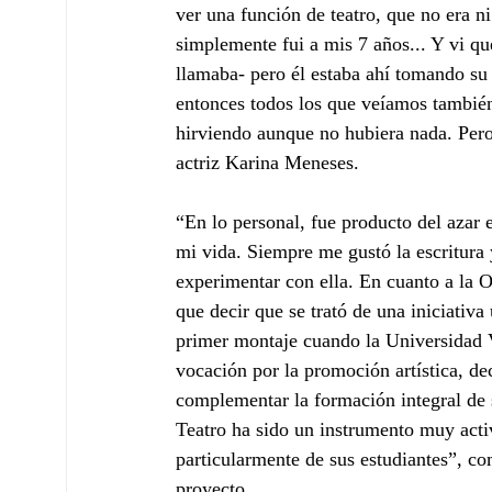
ver una función de teatro, que no era ni
simplemente fui a mis 7 años... Y vi qu
llamaba- pero él estaba ahí tomando su 
entonces todos los que veíamos también 
hirviendo aunque no hubiera nada. Per
actriz Karina Meneses.
“En lo personal, fue producto del azar
mi vida. Siempre me gustó la escritura 
experimentar con ella. En cuanto a la Or
que decir que se trató de una iniciativa
primer montaje cuando la Universidad V
vocación por la promoción artística, de
complementar la formación integral de 
Teatro ha sido un instrumento muy activ
particularmente de sus estudiantes”, 
proyecto.