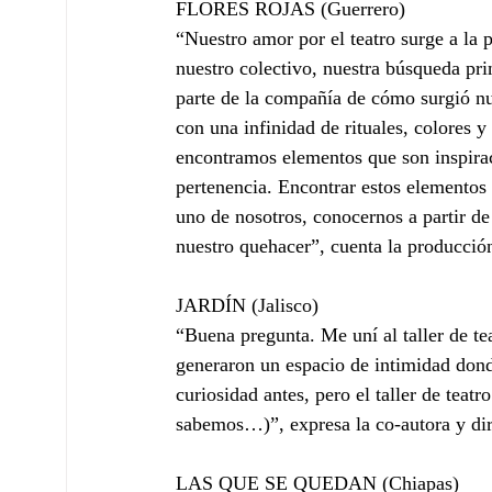
FLORES ROJAS (Guerrero)
“Nuestro amor por el teatro surge a la
nuestro colectivo, nuestra búsqueda pri
parte de la compañía de cómo surgió nu
con una infinidad de rituales, colores y 
encontramos elementos que son inspirac
pertenencia. Encontrar estos elementos d
uno de nosotros, conocernos a partir de
nuestro quehacer”, cuenta la producció
JARDÍN (Jalisco)
“Buena pregunta. Me uní al taller de te
generaron un espacio de intimidad dond
curiosidad antes, pero el taller de teatr
sabemos…)”, expresa la co-autora y di
LAS QUE SE QUEDAN (Chiapas)