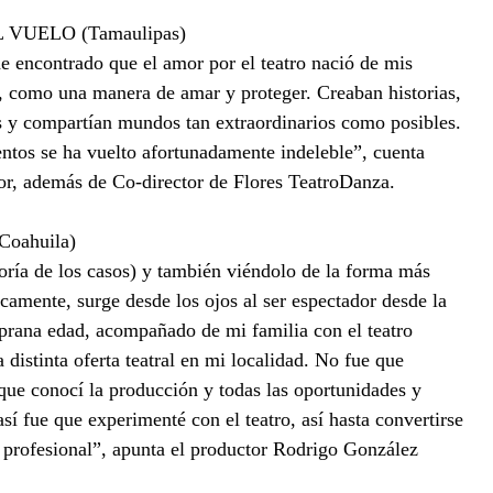
UELO (Tamaulipas)
 encontrado que el amor por el teatro nació de mis
o, como una manera de amar y proteger. Creaban historias,
os y compartían mundos tan extraordinarios como posibles.
tos se ha vuelto afortunadamente indeleble”, cuenta
tor, además de Co-director de Flores TeatroDanza.
ahuila)
oría de los casos) y también viéndolo de la forma más
icamente, surge desde los ojos al ser espectador desde la
prana edad, acompañado de mi familia con el teatro
a distinta oferta teatral en mi localidad. No fue que
que conocí la producción y todas las oportunidades y
así fue que experimenté con el teatro, así hasta convertirse
 profesional”, apunta el productor Rodrigo González