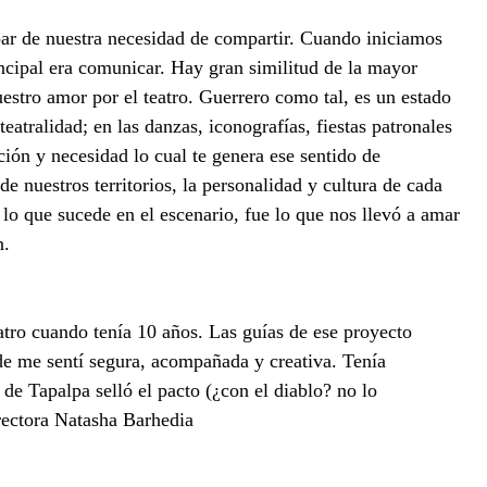
 par de nuestra necesidad de compartir. Cuando iniciamos
ncipal era comunicar. Hay gran similitud de la mayor
estro amor por el teatro. Guerrero como tal, es un estado
teatralidad; en las danzas, iconografías, fiestas patronales
ión y necesidad lo cual te genera ese sentido de
e nuestros territorios, la personalidad y cultura de cada
 lo que sucede en el escenario, fue lo que nos llevó a amar
n.
atro cuando tenía 10 años. Las guías de ese proyecto
e me sentí segura, acompañada y creativa. Tenía
o de Tapalpa selló el pacto (¿con el diablo? no lo
rectora Natasha Barhedia