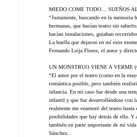
MIEDO COME TODO… SUEÑOS AL V
“Justamente, buscando en la memoria he
hermanas, que hacían teatro sin saberl
hacían instalaciones, guiaban recorrid
La huella que dejaron en mí esos momen
Fernando Leija Flores, el autor y direc
UN MONSTRUO VIENE A VERME (Co
“El amor por el teatro (como en la may
romántica posible, pero también realíst
infancia. En mi caso fue desde una tem
infantil y que fue desarrollándose con l
realmente me enamoré del teatro hasta 
posibilidades que hay detrás de ella. Y 
también en parte importante de mi vida
Sánchez.