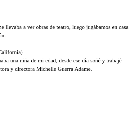
 llevaba a ver obras de teatro, luego jugábamos en casa
ón.
ifornia)
uaba una niña de mi edad, desde ese día soñé y trabajé
autora y directora Michelle Guerra Adame.