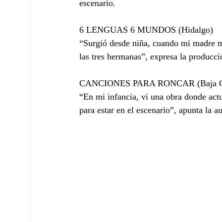
escenario.
6 LENGUAS 6 MUNDOS (Hidalgo)
“Surgió desde niña, cuando mi madre me
las tres hermanas”, expresa la producci
CANCIONES PARA RONCAR (Baja Cal
“En mi infancia, vi una obra donde act
para estar en el escenario”, apunta la 