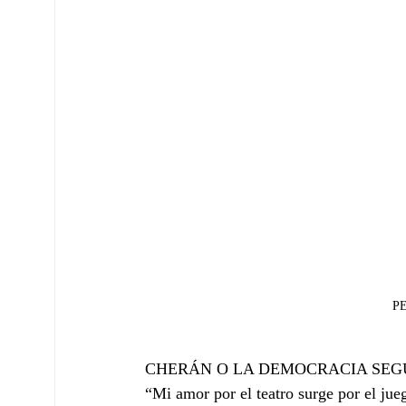
P
CHERÁN O LA DEMOCRACIA SEGÚN 
“Mi amor por el teatro surge por el ju