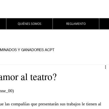
QUIÉNES SOMOS
REGLAMENTO
MINADOS Y GANADORES ACPT
mor al teatro?
anne_00)
 las compañías que presentarán sus trabajos le tienen al