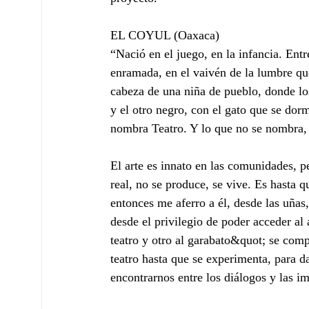
EL COYUL (Oaxaca)
“Nació en el juego, en la infancia. Ent
enramada, en el vaivén de la lumbre que
cabeza de una niña de pueblo, donde lo
y el otro negro, con el gato que se dor
nombra Teatro. Y lo que no se nombra, 
El arte es innato en las comunidades, p
real, no se produce, se vive. Es hasta 
entonces me aferro a él, desde las uñas
desde el privilegio de poder acceder al 
teatro y otro al garabato&quot; se comp
teatro hasta que se experimenta, para da
encontrarnos entre los diálogos y las i