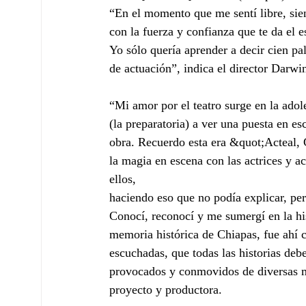
“En el momento que me sentí libre, si
con la fuerza y confianza que te da el 
Yo sólo quería aprender a decir cien pa
de actuación”, indica el director Darwin
“Mi amor por el teatro surge en la ad
(la preparatoria) a ver una puesta en e
obra. Recuerdo esta era &quot;Acteal,
la magia en escena con las actrices y ac
ellos,
haciendo eso que no podía explicar, pe
Conocí, reconocí y me sumergí en la his
memoria histórica de Chiapas, fue ahí
escuchadas, que todas las historias deb
provocados y conmovidos de diversas m
proyecto y productora.