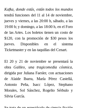
Kafka, donde estás, están todos los mundos
tendrá funciones del 11 al 14 de noviembre, 
jueves y viernes, a las 20:00 h, sábado, a las 
19:00 h; y domingo, a las 18:00 h, en el Foro 
de las Artes. Los boletos tienen un costo de 
$120, con la promoción de $30 pesos los 
jueves. Disponibles en el sistema 
Ticketmaster y en las taquillas del Cenart. 
El 20 y 21 de noviembre se presentará la 
obra 
Galileo, una tragicomedia cósmica
, 
dirigida por Juliana Faesler, con actuaciones 
de Alaide Ibarra, María Pérez Castellá, 
Antonio Peña, Isacc López, Stephano 
Morales, Sol Sánchez, Rogelio Sérbulo y 
Silvia García. 
Se trata de un espectáculo de ciencia ficción 