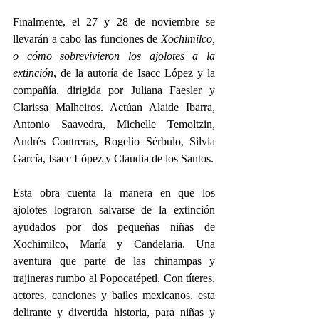
Finalmente, el 27 y 28 de noviembre se 
llevarán a cabo las funciones de 
Xochimilco, 
o cómo sobrevivieron los ajolotes a la 
extinción
, de la autoría de Isacc López y la 
compañía, dirigida por Juliana Faesler y 
Clarissa Malheiros. Actúan Alaide Ibarra, 
Antonio Saavedra, Michelle Temoltzin, 
Andrés Contreras, Rogelio Sérbulo, Silvia 
García, Isacc López y Claudia de los Santos.  
Esta obra cuenta la manera en que los 
ajolotes lograron salvarse de la extinción 
ayudados por dos pequeñas niñas de 
Xochimilco, María y Candelaria. Una 
aventura que parte de las chinampas y 
trajineras rumbo al Popocatépetl. Con títeres, 
actores, canciones y bailes mexicanos, esta 
delirante y divertida historia, para niñas y 