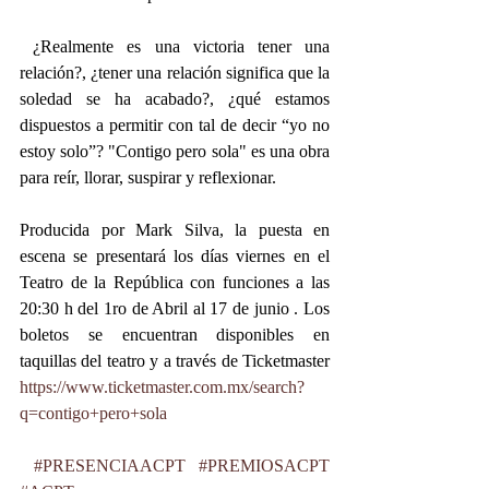
 ¿Realmente es una victoria tener una 
relación?, ¿tener una relación significa que la 
soledad se ha acabado?, ¿qué estamos 
dispuestos a permitir con tal de decir “yo no 
estoy solo”? "Contigo pero sola" es una obra 
para reír, llorar, suspirar y reflexionar.
Producida por Mark Silva, la puesta en 
escena se presentará los días viernes en el 
Teatro de la República con funciones a las 
20:30 h del 1ro de Abril al 17 de junio . Los 
boletos se encuentran disponibles en 
taquillas del teatro y a través de Ticketmaster 
https://www.ticketmaster.com.mx/search?
q=contigo+pero+sola
#PRESENCIAACPT
#PREMIOSACPT