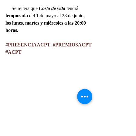
     Se reitera que 
Costo de vida
 tendrá 
temporada 
del 1 de mayo al 28 de junio, 
los lunes, martes y miércoles a las 20:00 
horas.
#PRESENCIAACPT
#PREMIOSACPT
#ACPT
Costo de Vida. Foto cortesía de la producción. 