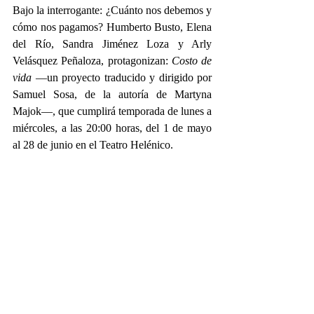
Bajo la interrogante: ¿Cuánto nos debemos y 
cómo nos pagamos? Humberto Busto, Elena 
del Río, Sandra Jiménez Loza y Arly 
Velásquez Peñaloza, protagonizan: 
Costo de 
vida
 —un proyecto traducido y dirigido por 
Samuel Sosa, de la autoría de Martyna 
Majok—, que cumplirá temporada de lunes a 
miércoles, a las 20:00 horas, del 1 de mayo 
al 28 de junio en el Teatro Helénico.  