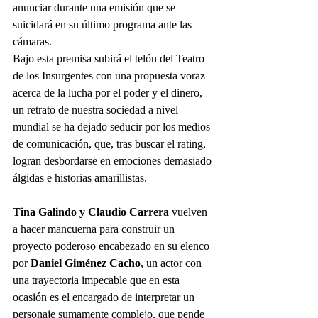
anunciar durante una emisión que se 
suicidará en su último programa ante las 
cámaras.
Bajo esta premisa subirá el telón del Teatro 
de los Insurgentes con una propuesta voraz 
acerca de la lucha por el poder y el dinero, 
un retrato de nuestra sociedad a nivel 
mundial se ha dejado seducir por los medios 
de comunicación, que, tras buscar el rating, 
logran desbordarse en emociones demasiado 
álgidas e historias amarillistas.
Tina Galindo y Claudio Carrera
 vuelven 
a hacer mancuerna para construir un 
proyecto poderoso encabezado en su elenco 
por 
Daniel Giménez Cacho
, un actor con 
una trayectoria impecable que en esta 
ocasión es el encargado de interpretar un 
personaje sumamente complejo, que pende 