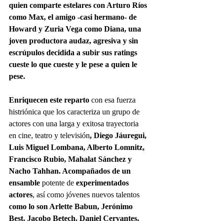
quien comparte estelares con Arturo Ríos 
como Max, el amigo -casi hermano- de 
Howard y Zuria Vega como Diana, una 
joven productora audaz, agresiva y sin 
escrúpulos decidida a subir sus ratings 
cueste lo que cueste y le pese a quien le 
pese. 
Enriquecen este reparto 
con esa fuerza 
histriónica que los caracteriza un grupo de 
actores con una larga y exitosa trayectoria 
en cine, teatro y televisión
, Diego Jáuregui, 
Luis Miguel Lombana, Alberto Lomnitz, 
Francisco Rubio, Mahalat Sánchez y 
Nacho Tahhan. Acompañados de un 
ensamble
 potente de 
experimentados 
actores
, así como jóvenes nuevos talentos 
como lo son Arlette Babun, Jerónimo 
Best, Jacobo Betech, Daniel Cervantes, 