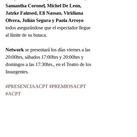
Samantha Coronel, Michel De Leon, 
Jatzke Fainsod, Eli Nassau, Viridiana 
Olvera, Julián Segura y Paola Arroyo
todos asegurándose que el espectador llegue 
al límite de su butaca.
Network
 se presentará los días viernes a las 
20:00hrs, sábados 17:00hrs y 20:00hrs y 
domingos a las 17:30hrs., en el Teatro de los 
Insurgentes.
#PRESENCIAACPT
#PREMIOSACPT
#ACPT