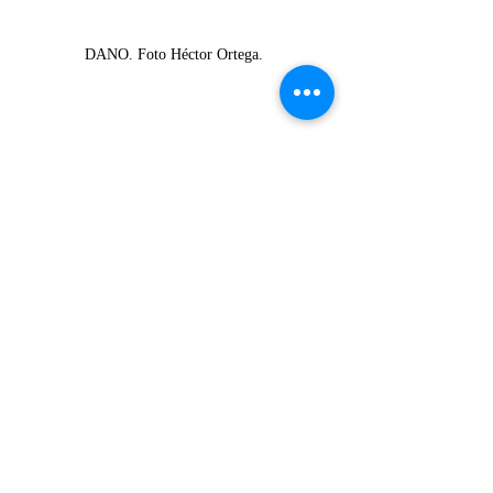
DANO. Foto Héctor Ortega. 
NOTAS
Entradas recientes
Ver todo