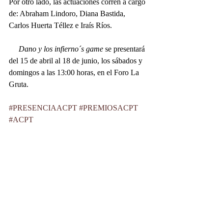
Por otro lado, las actuaciones corren a cargo 
de: Abraham Lindoro, Diana Bastida, 
Carlos Huerta Téllez e Iraís Ríos.
     Dano y los infierno´s game 
se presentará 
del 15 de abril al 18 de junio, los sábados y 
domingos a las 13:00 horas, en el Foro La 
Gruta. 
#PRESENCIAACPT
#PREMIOSACPT
#ACPT