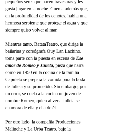
pequeños seres que hacen travesuras y les 
gusta jugar en la noche. Cuenta además que, 
en la profundidad de los cenotes, habita una 
hermosa serpiente que protege el agua y que 
siempre quiso volver al mar. 
Mientras tanto, RatataTeatro, que dirige la 
bailarina y coreógrafa Quy Lan Lachino, 
toma parte con la puesta en escena de 
Ese 
amor de Romeo y Julieta
, pieza que narra 
como en 1950 en la cocina de la familia 
Capuleto se prepara la comida para la boda 
de Julieta y su prometido. Sin embargo, por 
un error, se cuela a la cocina un joven de 
nombre Romeo, quien al ver a Julieta se 
enamora de ella y ella de él.
Por otro lado, la compañía Producciones 
Malinche y La Urba Teatro, bajo la 