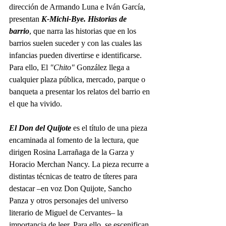
dirección de Armando Luna e Iván García, 
presentan 
K-Michi-Bye. Historias de 
barrio
, que narra las historias que en los 
barrios suelen suceder y con las cuales las 
infancias pueden divertirse e identificarse. 
Para ello, El 
"Chito"
 González llega a 
cualquier plaza pública, mercado, parque o 
banqueta a presentar los relatos del barrio en 
el que ha vivido. 
El Don del Quijote
es el título de una pieza 
encaminada al fomento de la lectura, que 
dirigen Rosina Larrañaga de la Garza y 
Horacio Merchan Nancy. La pieza recurre a 
distintas técnicas de teatro de títeres para 
destacar –en voz Don Quijote, Sancho 
Panza y otros personajes del universo 
literario de Miguel de Cervantes– la 
importancia de leer. Para ello, se escenifican 