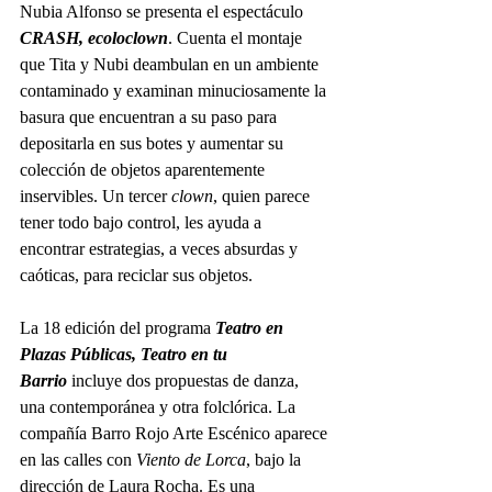
Nubia Alfonso se presenta el espectáculo 
CRASH, ecoloclown
. Cuenta el montaje 
que Tita y Nubi deambulan en un ambiente 
contaminado y examinan minuciosamente la 
basura que encuentran a su paso para 
depositarla en sus botes y aumentar su 
colección de objetos aparentemente 
inservibles. Un tercer 
clown
, quien parece 
tener todo bajo control, les ayuda a 
encontrar estrategias, a veces absurdas y 
caóticas, para reciclar sus objetos.
La 18 edición del programa 
Teatro en 
Plazas Públicas, Teatro en tu 
Barrio
 incluye dos propuestas de danza, 
una contemporánea y otra folclórica. La 
compañía Barro Rojo Arte Escénico aparece 
en las calles con 
Viento de Lorca
, bajo la 
dirección de Laura Rocha. Es una 