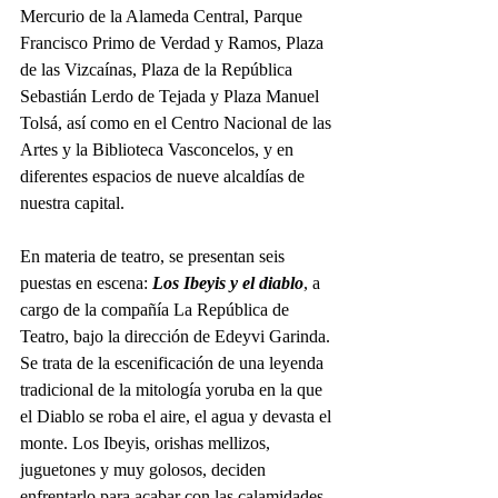
Mercurio de la Alameda Central, Parque 
Francisco Primo de Verdad y Ramos, Plaza 
de las Vizcaínas, Plaza de la República 
Sebastián Lerdo de Tejada y Plaza Manuel 
Tolsá, así como en el Centro Nacional de las 
Artes y la Biblioteca Vasconcelos, y en 
diferentes espacios de nueve alcaldías de 
nuestra capital.
En materia de teatro, se presentan seis 
puestas en escena: 
Los Ibeyis y el diablo
, a 
cargo de la compañía La República de 
Teatro, bajo la dirección de Edeyvi Garinda. 
Se trata de la escenificación de una leyenda 
tradicional de la mitología yoruba en la que 
el Diablo se roba el aire, el agua y devasta el 
monte. Los Ibeyis, orishas mellizos, 
juguetones y muy golosos, deciden 
enfrentarlo para acabar con las calamidades 