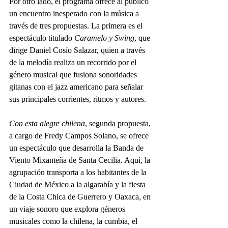
Por otro lado, el programa ofrece al público 
un encuentro inesperado con la música a 
través de tres propuestas. La primera es el 
espectáculo titulado 
Caramelo y Swing
, que 
dirige Daniel Cosío Salazar, quien a través 
de la melodía realiza un recorrido por el 
género musical que fusiona sonoridades 
gitanas con el jazz americano para señalar 
sus principales corrientes, ritmos y autores.
Con esta alegre chilena
, segunda propuesta, 
a cargo de Fredy Campos Solano, se ofrece 
un espectáculo que desarrolla la Banda de 
Viento Mixanteña de Santa Cecilia. Aquí, la 
agrupación transporta a los habitantes de la 
Ciudad de México a la algarabía y la fiesta 
de la Costa Chica de Guerrero y Oaxaca, en 
un viaje sonoro que explora géneros 
musicales como la chilena, la cumbia, el 