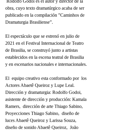
 Rodolfo Godoi es el autor y director de la 
obra, cuyo texto dramatúrgico acaba de ser 
publicado en la compilación ”Caminhos de 
Dramaturgia Brasiliense”. 
El espectáculo que se estrenó en julio de 
2021 en el Festival Internacional de Teatro 
de Brasilia, se construyó junto a artistas 
establecidos en la escena teatral de Brasilia 
y en escenarios nacionales e internacionales. 
El  equipo creativo esta conformado por  los 
Actores Abaetê Queiroz y Lupe Leal.  
Dirección y dramaturgia: Rodolfo Godoi, 
asistente de dirección y producción: Kamala 
Ramers,  dirección de arte Thiago Sabino,  
Proyecciones Thiago Sabino,  diseño de 
luces Abaetê Queiroz y Larissa Souza, 
diseño de sonido Abaetê Queiroz,  João 