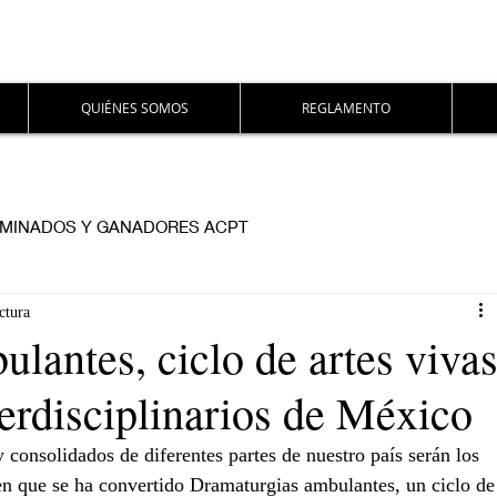
QUIÉNES SOMOS
REGLAMENTO
MINADOS Y GANADORES ACPT
ctura
lantes, ciclo de artes viva
terdisciplinarios de México
y consolidados de diferentes partes de nuestro país serán los 
 en que se ha convertido Dramaturgias ambulantes, un ciclo de