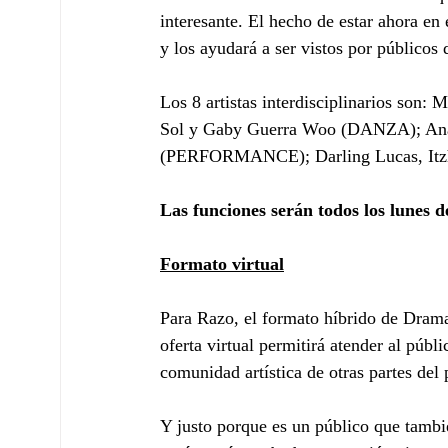
interesante. El hecho de estar ahora en 
y los ayudará a ser vistos por públicos 
Los 8 artistas interdisciplinarios son
Sol y Gaby Guerra Woo (DANZA); Ana 
(PERFORMANCE); Darling Lucas, Itzhe
Las funciones serán todos los lunes de
Formato virtual
Para Razo, el formato híbrido de Drama
oferta virtual permitirá atender al públ
comunidad artística de otras partes del p
Y justo porque es un público que tambi