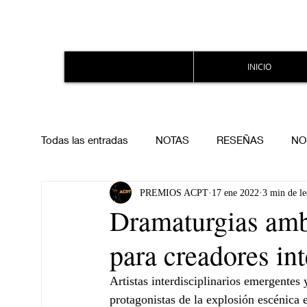
INICIO
Todas las entradas
NOTAS
RESEÑAS
NO
PREMIOS ACPT
17 ene 2022
3 min de le
Dramaturgias ambu
para creadores in
Artistas interdisciplinarios emergentes 
protagonistas de la explosión escénica