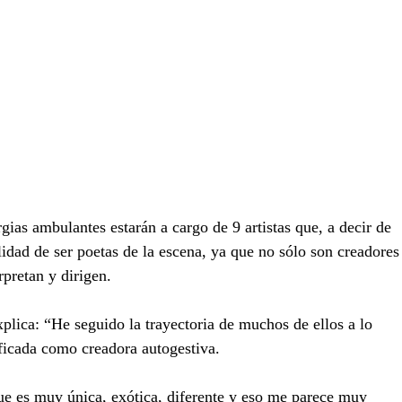
ias ambulantes estarán a cargo de 9 artistas que, a decir de 
lidad de ser poetas de la escena, ya que no sólo son creadores
rpretan y dirigen.
xplica: “He seguido la trayectoria de muchos de ellos a lo 
ificada como creadora autogestiva.
ue es muy única, exótica, diferente y eso me parece muy 