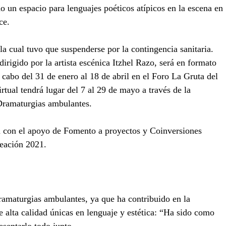
do un espacio para lenguajes poéticos atípicos en la escena en 
ce.
 la cual tuvo que suspenderse por la contingencia sanitaria. 
irigido por la artista escénica Itzhel Razo, será en formato 
a cabo del 31 de enero al 18 de abril en el Foro La Gruta del 
rtual tendrá lugar del 7 al 29 de mayo a través de la 
 Dramaturgias ambulantes.
ta con el apoyo de Fomento a proyectos y Coinversiones 
reación 2021.
ramaturgias ambulantes, ya que ha contribuido en la 
e alta calidad únicas en lenguaje y estética: “Ha sido como 