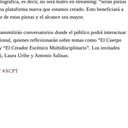
ográfica, es decir, no será teatro en streaming: “serán piezas 
na plataforma nueva que estamos creado. Esto beneficiará a 
r de estas piezas y el alcance sea mayor.
ransmitirán conversatorios donde el público podrá interactuar 
acional, quienes reflexionarán sobre temas como “El Cuerpo 
y “El Creador Escénico Multidisciplinario”. Los invitados 
, Laura Uribe y Antonio Salinas.
T
#ACPT