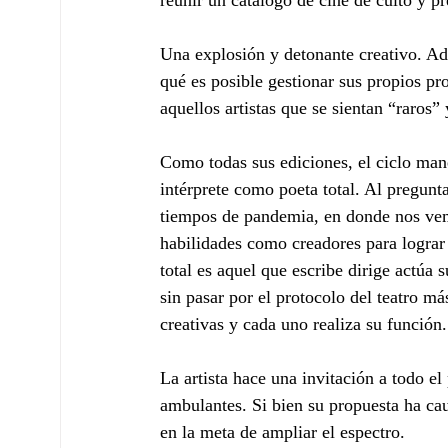
reunir un catálogo de cine de culto y pr
Una explosión y detonante creativo. Ad
qué es posible gestionar sus propios pr
aquellos artistas que se sientan “raros”
Como todas sus ediciones, el ciclo mane
intérprete como poeta total. Al pregun
tiempos de pandemia, en donde nos vemo
habilidades como creadores para lograr 
total es aquel que escribe dirige actúa 
sin pasar por el protocolo del teatro m
creativas y cada uno realiza su función
La artista hace una invitación a todo el
ambulantes. Si bien su propuesta ha cau
en la meta de ampliar el espectro.