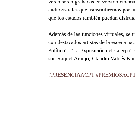
verán serán grabadas en versión cinemat
audiovisuales que transmitiremos por u
que los estados también puedan disfruta
Además de las funciones virtuales, se t
con destacados artistas de la escena n
Político”, “La Exposición del Cuerpo” 
son Raquel Araujo, Claudio Valdés Kuri
#PRESENCIAACPT
#PREMIOSACP