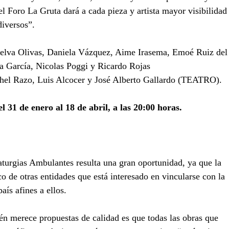
el Foro La Gruta dará a cada pieza y artista mayor visibilidad
diversos”.
: Melva Olivas, Daniela Vázquez, Aime Irasema, Emoé Ruiz del
García, Nicolas Poggi y Ricardo Rojas 
l Razo, Luis Alcocer y José Alberto Gallardo (TEATRO).
l 31 de enero al 18 de abril, a las 20:00 horas.
turgias Ambulantes resulta una gran oportunidad, ya que la 
ico de otras entidades que está interesado en vincularse con la 
aís afines a ellos.
én merece propuestas de calidad es que todas las obras que 