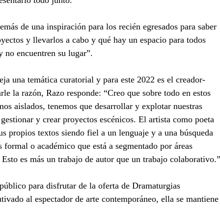
esentarlo todo junto.
emás de una inspiración para los recién egresados para saber 
oyectos y llevarlos a cabo y qué hay un espacio para todos 
 y no encuentren su lugar”.
ja una temática curatorial y para este 2022 es el creador-
tarle la razón, Razo responde: “Creo que sobre todo en estos 
s aislados, tenemos que desarrollar y explotar nuestras 
gestionar y crear proyectos escénicos. El artista como poeta 
sus propios textos siendo fiel a un lenguaje y a una búsqueda 
ás formal o académico que está a segmentado por áreas 
. Esto es más un trabajo de autor que un trabajo colaborativo.
 público para disfrutar de la oferta de Dramaturgias 
tivado al espectador de arte contemporáneo, ella se mantiene