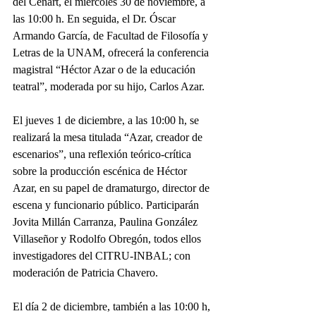
del Cenart, el miércoles 30 de noviembre, a 
las 10:00 h. En seguida, el Dr. Óscar 
Armando García, de Facultad de Filosofía y 
Letras de la UNAM, ofrecerá la conferencia 
magistral “Héctor Azar o de la educación 
teatral”, moderada por su hijo, Carlos Azar.
El jueves 1 de diciembre, a las 10:00 h, se 
realizará la mesa titulada “Azar, creador de 
escenarios”, una reflexión teórico-crítica 
sobre la producción escénica de Héctor 
Azar, en su papel de dramaturgo, director de 
escena y funcionario público. Participarán 
Jovita Millán Carranza, Paulina González 
Villaseñor y Rodolfo Obregón, todos ellos 
investigadores del CITRU-INBAL; con 
moderación de Patricia Chavero.
El día 2 de diciembre, también a las 10:00 h, 