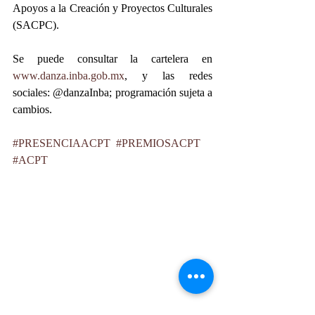
Apoyos a la Creación y Proyectos Culturales 
(SACPC).  
Se puede consultar la cartelera en 
www.danza.inba.gob.mx
, y las redes 
sociales: @danzaInba; programación sujeta a 
cambios. 
#PRESENCIAACPT
#PREMIOSACPT
#ACPT