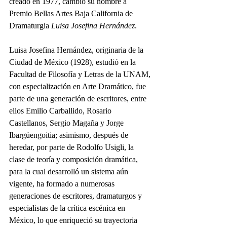
creado en 1977, cambió su nombre a 
Premio Bellas Artes Baja California de 
Dramaturgia 
Luisa Josefina Hernández
.
Luisa Josefina Hernández, originaria de la 
Ciudad de México (1928), estudió en la 
Facultad de Filosofía y Letras de la UNAM, 
con especialización en Arte Dramático, fue 
parte de una generación de escritores, entre 
ellos Emilio Carballido, Rosario 
Castellanos, Sergio Magaña y Jorge 
Ibargüengoitia; asimismo, después de 
heredar, por parte de Rodolfo Usigli, la 
clase de teoría y composición dramática, 
para la cual desarrolló un sistema aún 
vigente, ha formado a numerosas 
generaciones de escritores, dramaturgos y 
especialistas de la crítica escénica en 
México, lo que enriqueció su trayectoria 