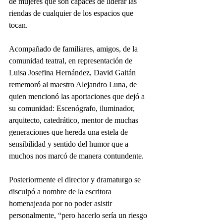
de mujeres que son capaces de liderar las 
riendas de cualquier de los espacios que 
tocan.
Acompañado de familiares, amigos, de la 
comunidad teatral, en representación de 
Luisa Josefina Hernández, David Gaitán 
rememoró al maestro Alejandro Luna, de 
quien mencionó las aportaciones que dejó a 
su comunidad: Escenógrafo, iluminador, 
arquitecto, catedrático, mentor de muchas 
generaciones que hereda una estela de 
sensibilidad y sentido del humor que a 
muchos nos marcó de manera contundente.
Posteriormente el director y dramaturgo se 
disculpó a nombre de la escritora 
homenajeada por no poder asistir 
personalmente, “pero hacerlo sería un riesgo 