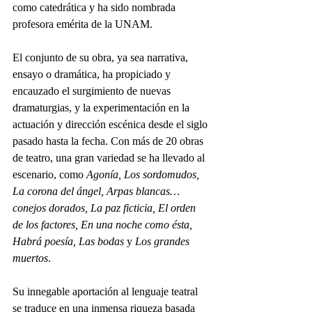
como catedrática y ha sido nombrada 
profesora emérita de la UNAM.
El conjunto de su obra, ya sea narrativa, 
ensayo o dramática, ha propiciado y 
encauzado el surgimiento de nuevas 
dramaturgias, y la experimentación en la 
actuación y dirección escénica desde el siglo 
pasado hasta la fecha. Con más de 20 obras 
de teatro, una gran variedad se ha llevado al 
escenario, como 
Agonía, Los sordomudos, 
La corona del ángel, Arpas blancas… 
conejos dorados, La paz ficticia, El orden 
de los factores, En una noche como ésta, 
Habrá poesía, Las bodas
 y 
Los grandes 
muertos
.
Su innegable aportación al lenguaje teatral 
se traduce en una inmensa riqueza basada 