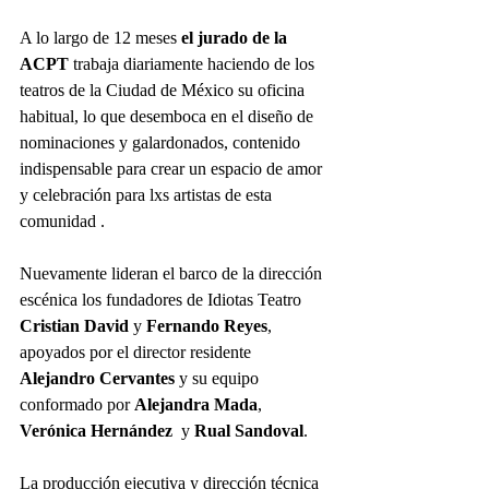
A lo largo de 12 meses
 el jurado de la 
ACPT
 trabaja diariamente haciendo de los 
teatros de la Ciudad de México su oficina 
habitual, lo que desemboca en el diseño de 
nominaciones y galardonados, contenido 
indispensable para crear un espacio de amor 
y celebración para lxs artistas de esta 
comunidad .
Nuevamente lideran el barco de la dirección 
escénica los fundadores de Idiotas Teatro 
Cristian David
 y 
Fernando Reyes
, 
apoyados por el director residente 
Alejandro Cervantes
 y su equipo 
conformado por 
Alejandra Mada
, 
Verónica Hernández 
 y 
Rual Sandoval
.
La producción ejecutiva y dirección técnica 