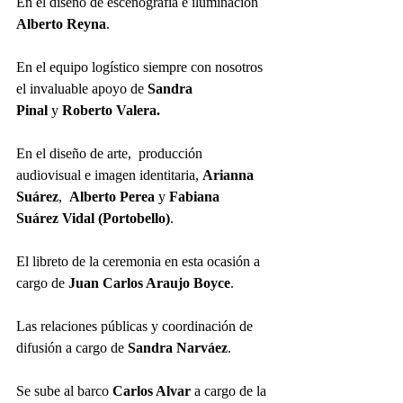
En el diseño de escenografía e iluminación 
Alberto Reyna
.
En el equipo logístico siempre con nosotros 
el invaluable apoyo de 
Sandra 
Pinal
 y
 Roberto Valera.
En el diseño de arte,  producción 
audiovisual e imagen identitaria, 
Arianna 
Suárez
, 
 Alberto Perea 
y 
Fabiana 
Suárez
Vidal (Portobello)
.
El libreto de la ceremonia en esta ocasión a 
cargo de 
Juan Carlos Araujo Boyce
.
Las relaciones públicas y coordinación de 
difusión a cargo de 
Sandra Narváez
.
Se sube al barco 
Carlos Alvar 
a cargo de la 