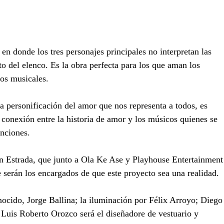
 en donde los tres personajes principales no interpretan las
to del elenco. Es la obra perfecta para los que aman los
los musicales.
a personificación del amor que nos representa a todos, es
a conexión entre la historia de amor y los músicos quienes se
anciones.
lan Estrada, que junto a Ola Ke Ase y Playhouse Entertainment
 serán los encargados de que este proyecto sea una realidad.
nocido, Jorge Ballina; la iluminación por Félix Arroyo; Diego
 Luis Roberto Orozco será el diseñadore de vestuario y 