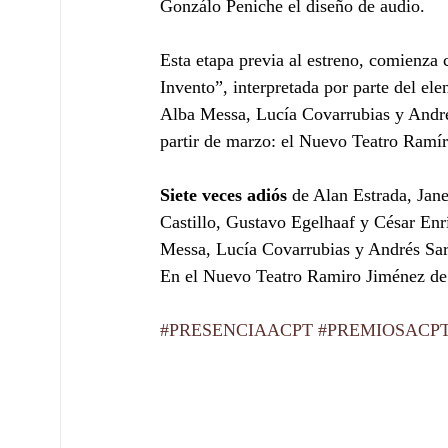
Gonzálo Peniche el diseño de audio.
Esta etapa previa al estreno, comienza
Invento”, interpretada por parte del 
Alba Messa, Lucía Covarrubias y Andrés
partir de marzo: el Nuevo Teatro Ramí
Siete veces adiós 
de Alan Estrada, Jan
Castillo, Gustavo Egelhaaf y César E
Messa, Lucía Covarrubias y Andrés Sar
En el Nuevo Teatro Ramiro Jiménez de
#PRESENCIAACPT
#PREMIOSACP