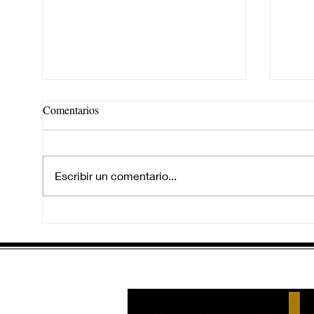
Comentarios
Escribir un comentario...
EN EL FONDO DEL RÍO
SAL
AGO
MIL
PRO
JEN
CEL