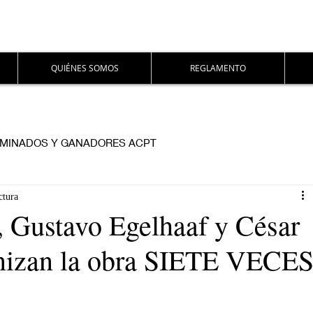
QUIÉNES SOMOS
REGLAMENTO
MINADOS Y GANADORES ACPT
ctura
, Gustavo Egelhaaf y César
nizan la obra SIETE VECE