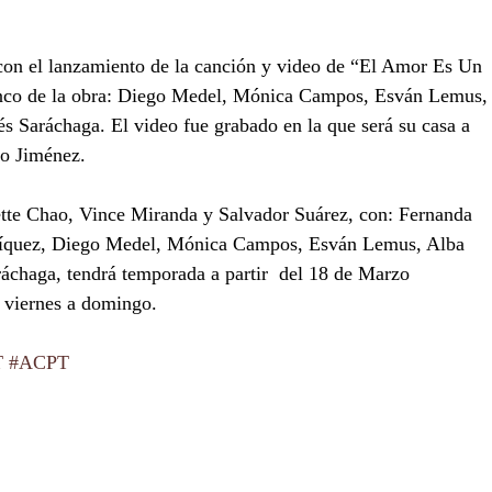
 con el lanzamiento de la canción y video de “El Amor Es Un
elenco de la obra: Diego Medel, Mónica Campos, Esván Lemus,
 Saráchaga. El video fue grabado en la que será su casa a 
ro Jiménez.
ette Chao, Vince Miranda y Salvador Suárez, con: Fernanda 
nríquez, Diego Medel, Mónica Campos, Esván Lemus, Alba 
áchaga, tendrá temporada a partir  del 18 de Marzo
 viernes a domingo.
T
#ACPT