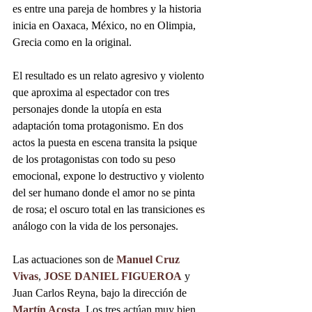
es entre una pareja de hombres y la historia 
inicia en Oaxaca, México, no en Olimpia, 
Grecia como en la original.
El resultado es un relato agresivo y violento 
que aproxima al espectador con tres 
personajes donde la utopía en esta 
adaptación toma protagonismo. En dos 
actos la puesta en escena transita la psique 
de los protagonistas con todo su peso 
emocional, expone lo destructivo y violento 
del ser humano donde el amor no se pinta 
de rosa; el oscuro total en las transiciones es 
análogo con la vida de los personajes.
Las actuaciones son de 
Manuel Cruz 
Vivas
, 
JOSE DANIEL FIGUEROA
 y 
Juan Carlos Reyna, bajo la dirección de 
Martín Acosta
. Los tres actúan muy bien, 