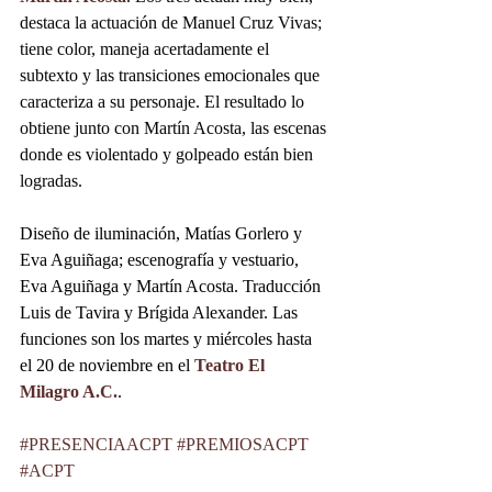
destaca la actuación de Manuel Cruz Vivas; 
tiene color, maneja acertadamente el 
subtexto y las transiciones emocionales que 
caracteriza a su personaje. El resultado lo 
obtiene junto con Martín Acosta, las escenas 
donde es violentado y golpeado están bien 
logradas.
Diseño de iluminación, Matías Gorlero y 
Eva Aguiñaga; escenografía y vestuario, 
Eva Aguiñaga y Martín Acosta. Traducción 
Luis de Tavira y Brígida Alexander. Las 
funciones son los martes y miércoles hasta 
el 20 de noviembre en el 
Teatro El 
Milagro A.C.
.
#PRESENCIAACPT
#PREMIOSACPT
#ACPT