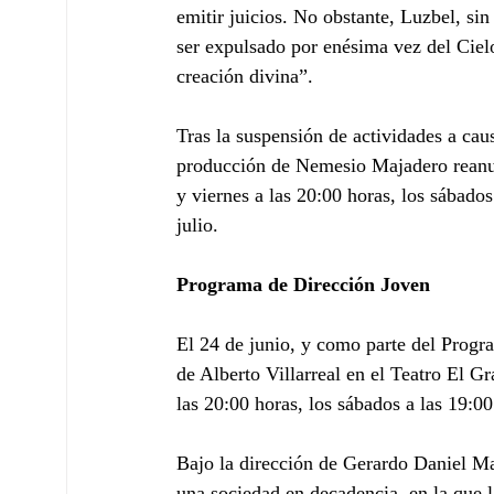
emitir juicios. No obstante, Luzbel, si
ser expulsado por enésima vez del Cielo
creación divina”.
Tras la suspensión de actividades a cau
producción de Nemesio Majadero reanuda
y viernes a las 20:00 horas, los sábados
julio.
Programa de Dirección Joven
El 24 de junio, y como parte del Progr
de Alberto Villarreal en el Teatro El Gr
las 20:00 horas, los sábados a las 19:00
Bajo la dirección de Gerardo Daniel Ma
una sociedad en decadencia, en la que l