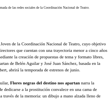
de las redes sociales de la Coordinación Nacional de Teatro.
Joven de la Coordinación Nacional de Teatro, cuyo objetivo 
directores que cuentan con una trayectoria menor a cinco años
ediante la creación de propuestas de tema y formato libres, 
partan de Belén Aguilar y José Juan Sánchez, basada en la 
ert, abrirá la temporada de estrenos de junio.
ilar, 
Flores negras del destino nos apartan
 narra la 
de dedicarse a la prostitución convalece en una cama de 
e a través de la memoria: un dibujo a mano alzada lleno de 