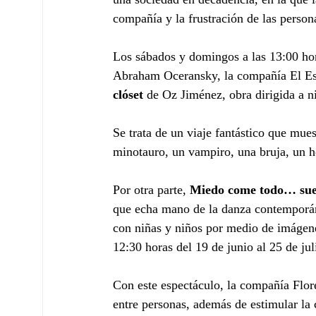
compañía y la frustración de las persona
Los sábados y domingos a las 13:00 hora
Abraham Oceransky, la compañía El Esp
clóset 
de Oz Jiménez, obra dirigida a n
Se trata de un viaje fantástico que mues
minotauro, un vampiro, una bruja, un ho
Por otra parte, 
Miedo come todo… sueñ
que echa mano de la danza contemporánea
con niñas y niños por medio de imágene
12:30 horas del 19 de junio al 25 de jul
Con este espectáculo, la compañía Flor
entre personas, además de estimular la c