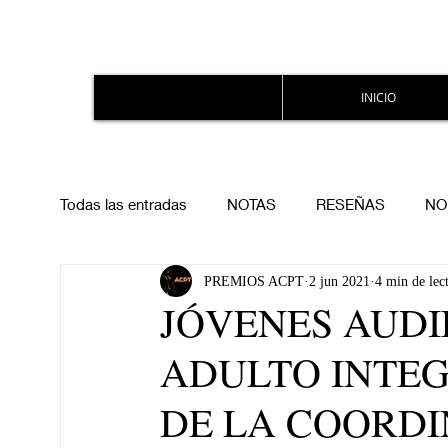
INICIO
Todas las entradas
NOTAS
RESEÑAS
NO
PREMIOS ACPT
2 jun 2021
4 min de lec
JÓVENES AUDI
ADULTO INTE
DE LA COORDI