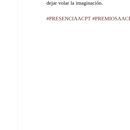
dejar volar la imaginación.
#PRESENCIAACPT
#PREMIOSAAC