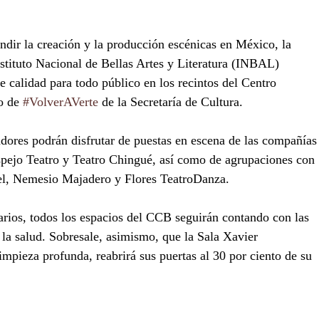
ir la creación y la producción escénicas en México, la 
stituto Nacional de Bellas Artes y Literatura (INBAL) 
e calidad para todo público en los recintos del Centro 
o de 
#VolverAVerte
 de la Secretaría de Cultura.
tadores podrán disfrutar de puestas en escena de las compañías
spejo Teatro y Teatro Chingué, así como de agrupaciones con 
bel, Nemesio Majadero y Flores TeatroDanza.
tarios, todos los espacios del CCB seguirán contando con las 
la salud. Sobresale, asimismo, que la Sala Xavier 
 limpieza profunda, reabrirá sus puertas al 30 por ciento de su 