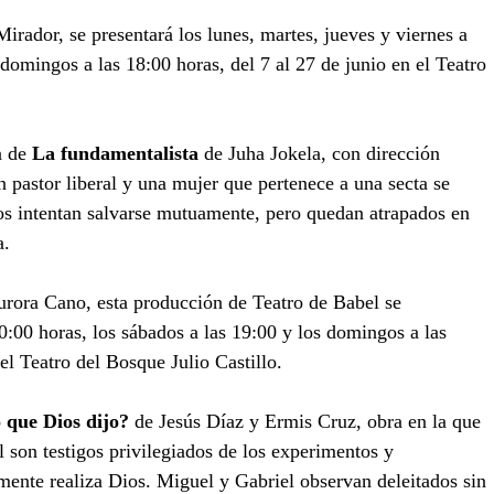
irador, se presentará los lunes, martes, jueves y viernes a 
 domingos a las 18:00 horas, del 7 al 27 de junio en el Teatro 
 de 
La fundamentalista
 de Juha Jokela, con dirección 
n pastor liberal y una mujer que pertenece a una secta se 
s intentan salvarse mutuamente, pero quedan atrapados en 
a.
urora Cano, esta producción de Teatro de Babel se 
20:00 horas, los sábados a las 19:00 y los domingos a las 
 el Teatro del Bosque Julio Castillo.
 que Dios dijo? 
de Jesús Díaz y Ermis Cruz, obra en la que 
 son testigos privilegiados de los experimentos y 
mente realiza Dios. Miguel y Gabriel observan deleitados sin 