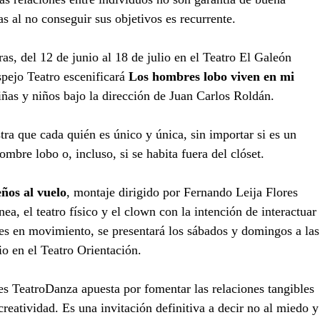
s al no conseguir sus objetivos es recurrente.
s, del 12 de junio al 18 de julio en el Teatro El Galeón 
ejo Teatro escenificará 
Los hombres lobo viven en mi 
iñas y niños bajo la dirección de Juan Carlos Roldán.
tra que cada quién es único y única, sin importar si es un 
mbre lobo o, incluso, si se habita fuera del clóset.
os al vuelo
, montaje dirigido por Fernando Leija Flores 
, el teatro físico y el clown con la intención de interactuar 
s en movimiento, se presentará los sábados y domingos a las
io en el Teatro Orientación.
es TeatroDanza apuesta por fomentar las relaciones tangibles 
reatividad. Es una invitación definitiva a decir no al miedo y