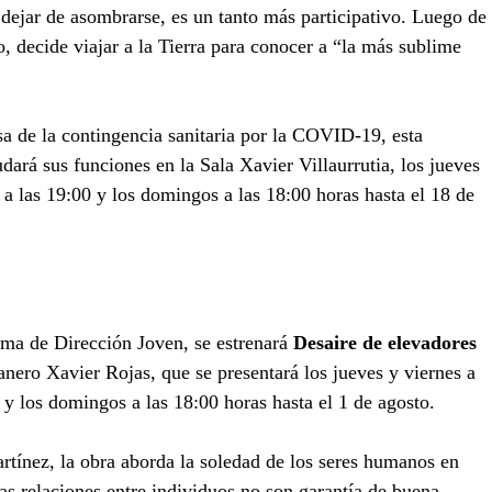
n dejar de asombrarse, es un tanto más participativo. Luego de 
, decide viajar a la Tierra para conocer a “la más sublime 
sa de la contingencia sanitaria por la COVID-19, esta 
rá sus funciones en la Sala Xavier Villaurrutia, los jueves 
 a las 19:00 y los domingos a las 18:00 horas hasta el 18 de 
ama de Dirección Joven, se estrenará 
Desaire de elevadores 
anero Xavier Rojas, que se presentará los jueves y viernes a 
 y los domingos a las 18:00 horas hasta el 1 de agosto.
rtínez, la obra aborda la soledad de los seres humanos en 
as relaciones entre individuos no son garantía de buena 