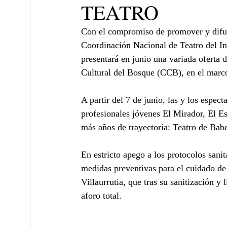
TEATRO
Con el compromiso de promover y difund
Coordinación Nacional de Teatro del In
presentará en junio una variada oferta d
Cultural del Bosque (CCB), en el marc
A partir del 7 de junio, las y los espec
profesionales jóvenes El Mirador, El E
más años de trayectoria: Teatro de Ba
En estricto apego a los protocolos sani
medidas preventivas para el cuidado de 
Villaurrutia, que tras su sanitización y
aforo total.