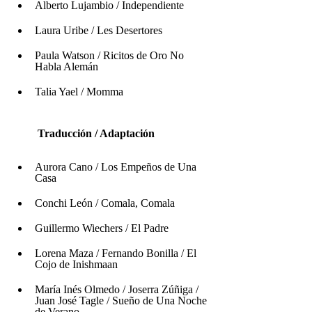
Alberto Lujambio / Independiente
Laura Uribe / Les Desertores
Paula Watson / Ricitos de Oro No 
Habla Alemán 
Talia Yael / Momma
         Traducción / Adaptación
Aurora Cano / Los Empeños de Una 
Casa
Conchi León / Comala, Comala
Guillermo Wiechers / El Padre
Lorena Maza / Fernando Bonilla / El 
Cojo de Inishmaan
María Inés Olmedo / Joserra Zúñiga / 
Juan José Tagle / Sueño de Una Noche 
de Verano