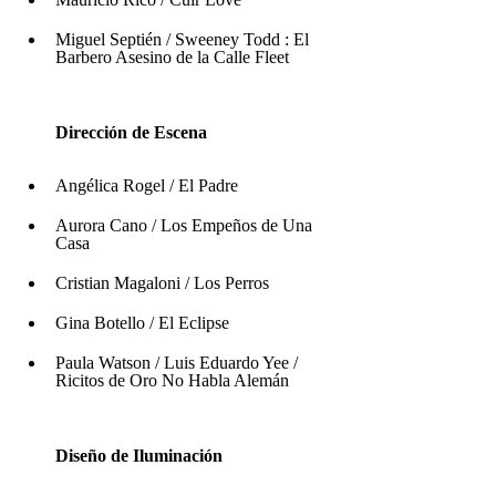
Miguel Septién / Sweeney Todd : El 
Barbero Asesino de la Calle Fleet
Dirección de Escena 
Angélica Rogel / El Padre
Aurora Cano / Los Empeños de Una 
Casa
Cristian Magaloni / Los Perros
Gina Botello / El Eclipse
Paula Watson / Luis Eduardo Yee / 
Ricitos de Oro No Habla Alemán
Diseño de Iluminación 