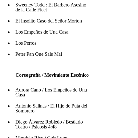
Sweeney Todd : El Barbero Asesino 
de la Calle Fleet
El Insólito Caso del Señor Morton
Los Empeños de Una Casa
Los Perros
Peter Pan Que Sale Mal 
Coreografía / Movimiento Escénico
Aurora Cano / Los Empeños de Una 
Casa 
Antonio Salinas / El Hijo de Puta del 
Sombrero 
Diego Álvarez Robledo / Bestiario 
Teatro / Psicosis 4:48
Mauricio Rico / Cuir Love