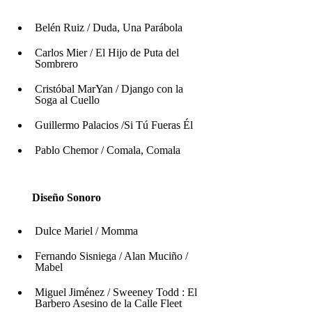
Belén Ruiz / Duda, Una Parábola
Carlos Mier / El Hijo de Puta del 
Sombrero
Cristóbal MarYan / Django con la 
Soga al Cuello
Guillermo Palacios /Si Tú Fueras Él
Pablo Chemor / Comala, Comala
Diseño Sonoro
Dulce Mariel / Momma
Fernando Sisniega / Alan Muciño / 
Mabel
Miguel Jiménez / Sweeney Todd : El 
Barbero Asesino de la Calle Fleet