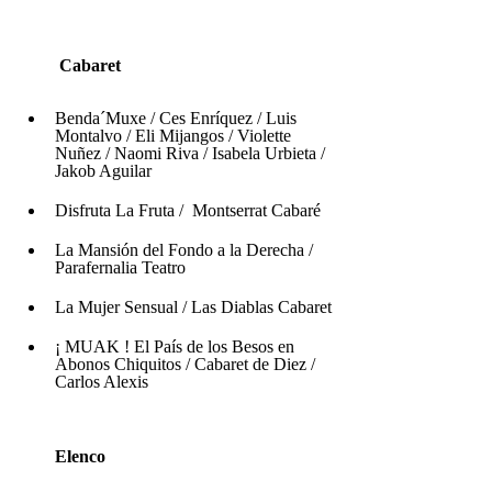
         Cabaret 
Benda´Muxe / Ces Enríquez / Luis 
Montalvo / Eli Mijangos / Violette 
Nuñez / Naomi Riva / Isabela Urbieta / 
Jakob Aguilar 
Disfruta La Fruta /  Montserrat Cabaré
La Mansión del Fondo a la Derecha / 
Parafernalia Teatro
La Mujer Sensual / Las Diablas Cabaret
¡ MUAK ! El País de los Besos en 
Abonos Chiquitos / Cabaret de Diez / 
Carlos Alexis 
        Elenco 