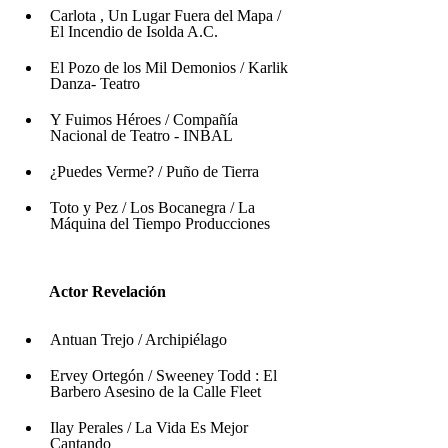
Carlota , Un Lugar Fuera del Mapa / 
El Incendio de Isolda A.C.
El Pozo de los Mil Demonios / Karlik  
Danza- Teatro
Y Fuimos Héroes / Compañía 
Nacional de Teatro - INBAL
¿Puedes Verme? / Puño de Tierra 
Toto y Pez / Los Bocanegra / La 
Máquina del Tiempo Producciones
        Actor Revelación
Antuan Trejo / Archipiélago
Ervey Ortegón / Sweeney Todd : El 
Barbero Asesino de la Calle Fleet
Ilay Perales / La Vida Es Mejor 
Cantando