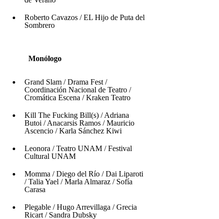
Roberto Cavazos / EL Hijo de Puta del 
Sombrero
          Monólogo
Grand Slam / Drama Fest / 
Coordinación Nacional de Teatro / 
Cromática Escena / Kraken Teatro 
Kill The Fucking Bill(s) / Adriana 
Butoi / Anacarsis Ramos / Mauricio 
Ascencio / Karla Sánchez Kiwi
Leonora / Teatro UNAM / Festival 
Cultural UNAM
Momma / Diego del Río / Dai Liparoti 
/ Talia Yael / Marla Almaraz / Sofía 
Carasa 
Plegable / Hugo Arrevillaga / Grecia 
Ricart / Sandra Dubsky