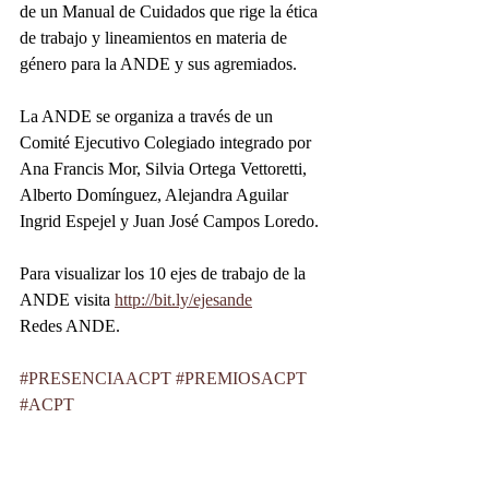
de un Manual de Cuidados que rige la ética 
de trabajo y lineamientos en materia de 
género para la ANDE y sus agremiados.
La ANDE se organiza a través de un 
Comité Ejecutivo Colegiado integrado por 
Ana Francis Mor, Silvia Ortega Vettoretti, 
Alberto Domínguez, Alejandra Aguilar 
Ingrid Espejel y Juan José Campos Loredo.
Para visualizar los 10 ejes de trabajo de la 
ANDE visita 
http://bit.ly/ejesande
Redes ANDE.
#PRESENCIAACPT
#PREMIOSACPT
#ACPT