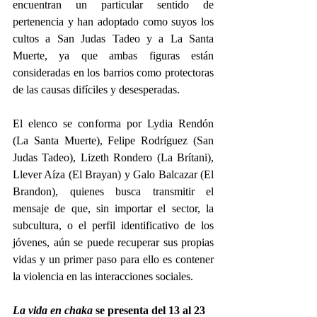
encuentran un particular sentido de 
pertenencia y han adoptado como suyos los 
cultos a San Judas Tadeo y a La Santa 
Muerte, ya que ambas figuras están 
consideradas en los barrios como protectoras 
de las causas difíciles y desesperadas. 
El elenco se conforma por Lydia Rendón 
(La Santa Muerte), Felipe Rodríguez (San 
Judas Tadeo), Lizeth Rondero (La Brítani), 
Llever Aíza (El Brayan) y Galo Balcazar (El 
Brandon), quienes busca transmitir el 
mensaje de que, sin importar el sector, la 
subcultura, o el perfil identificativo de los 
jóvenes, aún se puede recuperar sus propias 
vidas y un primer paso para ello es contener 
la violencia en las interacciones sociales. 
La vida en chaka
 se presenta del 13 al 23 