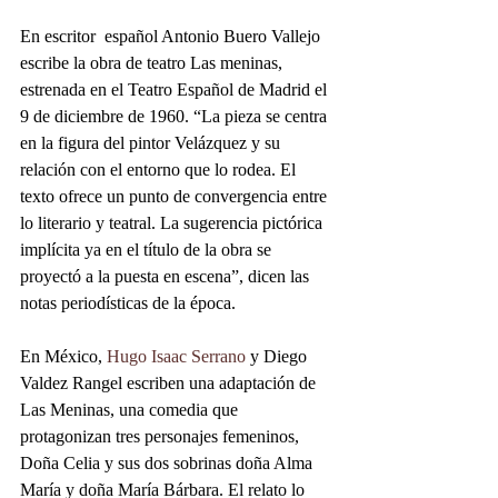
En escritor  español Antonio Buero Vallejo 
escribe la obra de teatro Las meninas, 
estrenada en el Teatro Español de Madrid el 
9 de diciembre de 1960. “La pieza se centra 
en la figura del pintor Velázquez y su 
relación con el entorno que lo rodea. El 
texto ofrece un punto de convergencia entre 
lo literario y teatral. La sugerencia pictórica 
implícita ya en el título de la obra se 
proyectó a la puesta en escena”, dicen las 
notas periodísticas de la época.
En México, 
Hugo Isaac Serrano
 y Diego 
Valdez Rangel escriben una adaptación de 
Las Meninas, una comedia que 
protagonizan tres personajes femeninos, 
Doña Celia y sus dos sobrinas doña Alma 
María y doña María Bárbara. El relato lo 