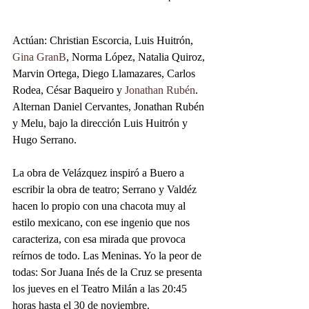
Actúan: Christian Escorcia, Luis Huitrón, 
Gina GranB
, Norma López, Natalia Quiroz, 
Marvin Ortega, Diego Llamazares, Carlos 
Rodea, César Baqueiro y 
Jonathan Rubén
. 
Alternan Daniel Cervantes, Jonathan Rubén 
y Melu, bajo la dirección Luis Huitrón y 
Hugo Serrano. 
La obra de Velázquez inspiró a Buero a 
escribir la obra de teatro; Serrano y Valdéz 
hacen lo propio con una chacota muy al 
estilo mexicano, con ese ingenio que nos 
caracteriza, con esa mirada que provoca 
reírnos de todo. Las Meninas. Yo la peor de 
todas: Sor Juana Inés de la Cruz se presenta 
los jueves en el Teatro Milán a las 20:45 
horas hasta el 30 de noviembre.