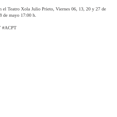
el Teatro Xola Julio Prieto, Viernes 06, 13, 20 y 27 de 
8 de mayo 17:00 h.
T
#ACPT