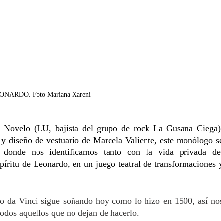
ONARDO. Foto Mariana Xareni
 Novelo (LU, bajista del grupo de rock La Gusana Ciega),
y diseño de vestuario de Marcela Valiente, este monólogo se
 donde nos identificamos tanto con la vida privada del
píritu de Leonardo, en un juego teatral de transformaciones y
o da Vinci sigue soñando hoy como lo hizo en 1500, así nos
 todos aquellos que no dejan de hacerlo.