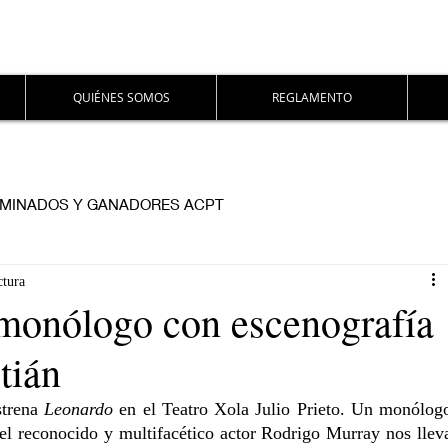
QUIÉNES SOMOS
REGLAMENTO
MINADOS Y GANADORES ACPT
ctura
nólogo con escenografía
tián
trena 
Leonardo
 en el Teatro Xola Julio Prieto. Un monólogo
el reconocido y multifacético actor Rodrigo Murray nos lleva