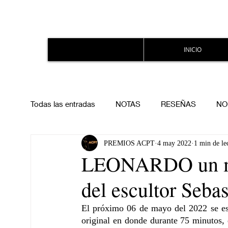
INICIO
Todas las entradas
NOTAS
RESEÑAS
NO
PREMIOS ACPT
4 may 2022
1 min de le
LEONARDO un mo
del escultor Sebas
El próximo 06 de mayo del 2022 se es
original en donde durante 75 minutos, 