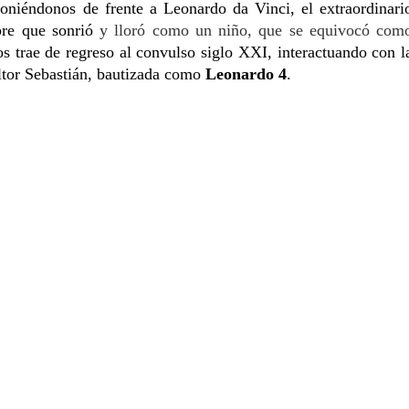
poniéndonos de frente a Leonardo da Vinci, el extraordinario
bre que sonrió 
y lloró como un niño, que se equivocó como
os trae de regreso al convulso siglo XXI, interactuando con la
tor Sebastián, bautizada como 
Leonardo 4
.