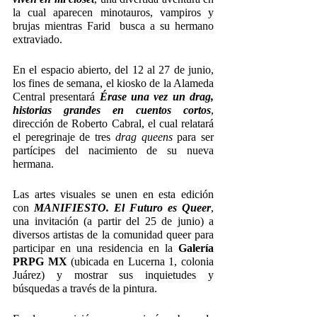
la cual aparecen minotauros, vampiros y 
brujas mientras Farid  busca a su hermano 
extraviado.
En el espacio abierto, del 12 al 27 de junio, 
los fines de semana, el kiosko de la Alameda 
Central presentará 
Érase una vez un drag, 
historias grandes en cuentos cortos
, 
dirección de Roberto Cabral, el cual relatará 
el peregrinaje de tres 
drag queens
 para ser 
partícipes del nacimiento de su nueva 
hermana.
Las artes visuales se unen en esta edición 
con 
MANIFIESTO. El Futuro es Queer
, 
una invitación (a partir del 25 de junio) a 
diversos artistas de la comunidad queer para 
participar en una residencia en la 
Galería 
PRPG MX
 (ubicada en Lucerna 1, colonia 
Juárez) y mostrar sus inquietudes y 
búsquedas a través de la pintura.