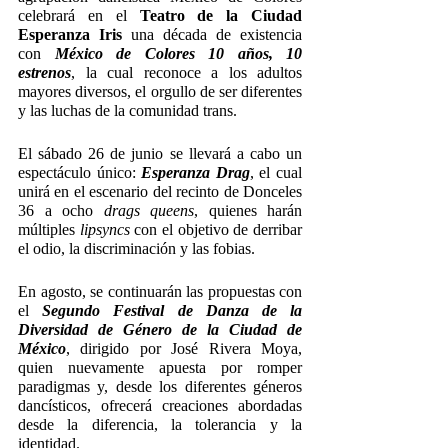
celebrará en el 
Teatro de la Ciudad 
Esperanza Iris 
una década de existencia 
con 
México de Colores 10 años, 10 
estrenos
, la cual reconoce a los adultos 
mayores diversos, el orgullo de ser diferentes 
y las luchas de la comunidad trans.
El sábado 26 de junio se llevará a cabo un 
espectáculo único: 
Esperanza Drag
, el cual 
unirá en el escenario del recinto de Donceles 
36 a ocho 
drags queens
, quienes harán 
múltiples 
lipsyncs 
con el objetivo de derribar 
el odio, la discriminación y las fobias.
En agosto, se continuarán las propuestas con 
el 
Segundo Festival de Danza de la 
Diversidad de Género de la Ciudad de 
México
, dirigido por José Rivera Moya, 
quien nuevamente apuesta por romper 
paradigmas y, desde los diferentes géneros 
dancísticos, ofrecerá creaciones abordadas 
desde la diferencia, la tolerancia y la 
identidad.