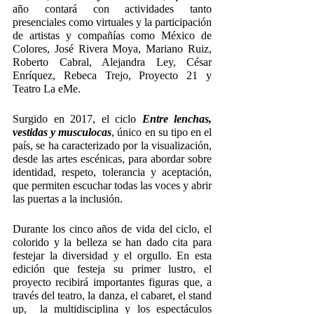
año contará con actividades tanto 
presenciales como virtuales y la participación 
de artistas y compañías como México de 
Colores, José Rivera Moya, Mariano Ruiz, 
Roberto Cabral, Alejandra Ley, César 
Enríquez, Rebeca Trejo, Proyecto 21 y 
Teatro La eMe.
Surgido en 2017, el ciclo 
Entre lenchas, 
vestidas y musculocas
, único en su tipo en el 
país, se ha caracterizado por la visualización, 
desde las artes escénicas, para abordar sobre 
identidad, respeto, tolerancia y aceptación, 
que permiten escuchar todas las voces y abrir 
las puertas a la inclusión.
Durante los cinco años de vida del ciclo, el 
colorido y la belleza se han dado cita para 
festejar la diversidad y el orgullo. En esta 
edición que festeja su primer lustro, el 
proyecto recibirá importantes figuras que, a 
través del teatro, la danza, el cabaret, el stand 
up,  la multidisciplina y los espectáculos 