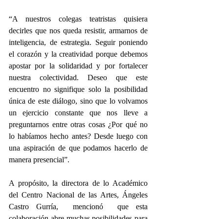
“A nuestros colegas teatristas quisiera 
decirles que nos queda resistir, armarnos de 
inteligencia, de estrategia. Seguir poniendo 
el corazón y la creatividad porque debemos 
apostar por la solidaridad y por fortalecer 
nuestra colectividad. Deseo que este 
encuentro no signifique solo la posibilidad 
única de este diálogo, sino que lo volvamos 
un ejercicio constante que nos lleve a 
preguntarnos entre otras cosas ¿Por qué no 
lo habíamos hecho antes? Desde luego con 
una aspiración de que podamos hacerlo de 
manera presencial”.
A propósito, la directora de lo Académico 
del Centro Nacional de las Artes, Ángeles 
Castro Gurría,  mencionó  que esta 
colaboración abre muchas posibilidades para 