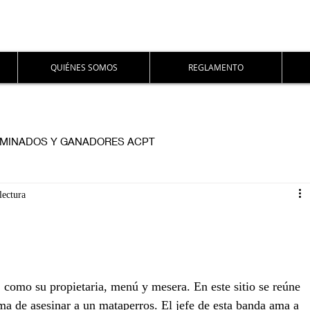
QUIÉNES SOMOS
REGLAMENTO
MINADOS Y GANADORES ACPT
lectura
, como su propietaria, menú y mesera. En este sitio se reúne 
ma de asesinar a un mataperros. El jefe de esta banda ama a 