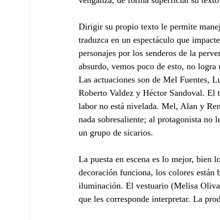
venganza, de forma superficial su texto 
Dirigir su propio texto le permite mane
traduzca en un espectáculo que impacte; 
personajes por los senderos de la pervers
absurdo, vemos poco de esto, no logra u
Las actuaciones son de Mel Fuentes, L
Roberto Valdez y Héctor Sandoval. El tr
labor no está nivelada. Mel, Alan y Re
nada sobresaliente; al protagonista no l
un grupo de sicarios.
La puesta en escena es lo mejor, bien l
decoración funciona, los colores están 
iluminación. El vestuario (Melisa Olivar
que les corresponde interpretar. La pr