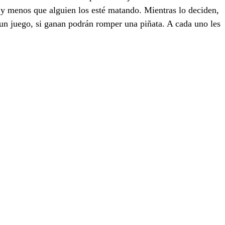
, y menos que alguien los esté matando. Mientras lo deciden, 
 un juego, si ganan podrán romper una piñata. A cada uno les 