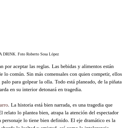
 DRINK. Foto Roberto Sosa López
 por aceptar las reglas. Las bebidas y alimentos están 
de lo común. Sin más comensales con quien competir, ellos 
palo para golpear la olla. Todo está planeado, de la piñata 
arda en su interior detonará en tragedia. 
arro
. La historia está bien narrada, es una tragedia que 
l relato lo plantea bien, atrapa la atención del espectador 
a personaje lo tiene bien definido. El eje dramático es la 