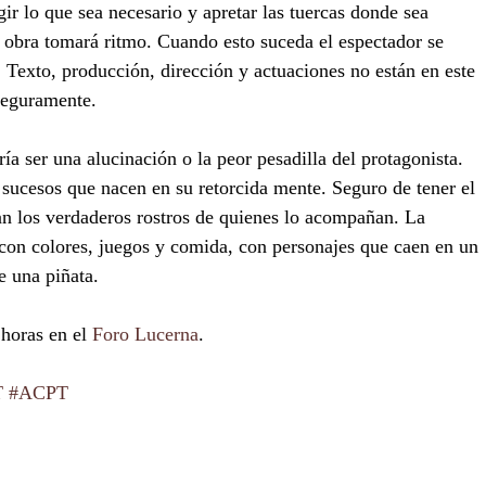
gir lo que sea necesario y apretar las tuercas donde sea 
la obra tomará ritmo. Cuando esto suceda el espectador se 
 Texto, producción, dirección y actuaciones no están en este 
seguramente. 
ía ser una alucinación o la peor pesadilla del protagonista. 
ucesos que nacen en su retorcida mente. Seguro de tener el 
an los verdaderos rostros de quienes lo acompañan. La 
con colores, juegos y comida, con personajes que caen en un 
 una piñata.  
horas en el 
Foro Lucerna
.
T
#ACPT