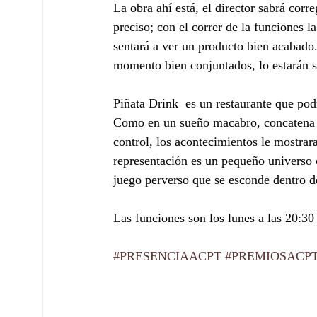
La obra ahí está, el director sabrá corre
preciso; con el correr de la funciones 
sentará a ver un producto bien acabado.
momento bien conjuntados, lo estarán 
Piñata Drink  es un restaurante que podr
Como en un sueño macabro, concatena s
control, los acontecimientos le mostrar
representación es un pequeño universo 
juego perverso que se esconde dentro de
Las funciones son los lunes a las 20:30 
#PRESENCIAACPT
#PREMIOSACP