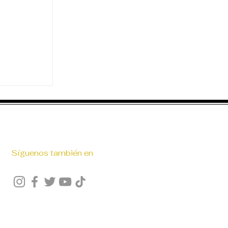
Y OSOS
Síguenos también en