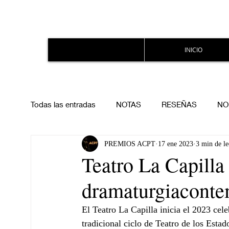
INICIO
Todas las entradas
NOTAS
RESEÑAS
NO
PREMIOS ACPT
17 ene 2023
3 min de le
Teatro La Capilla
dramaturgiacont
El Teatro La Capilla inicia el 2023 ce
tradicional ciclo de Teatro de los Estad