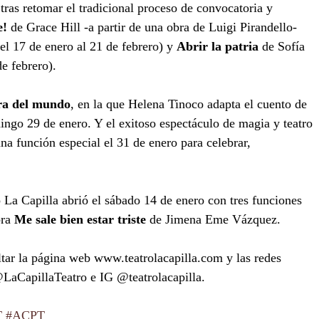
tras retomar el tradicional proceso de convocatoria y 
e!
 de Grace Hill -a partir de una obra de Luigi Pirandello- 
el 17 de enero al 21 de febrero) y 
Abrir la patria 
de Sofía 
e febrero). 
ra del mundo
, en la que Helena Tinoco adapta el cuento de 
ingo 29 de enero. Y el exitoso espectáculo de magia y teatro 
a función especial el 31 de enero para celebrar, 
o La Capilla abrió el sábado 14 de enero con tres funciones 
ra 
Me sale bien estar triste 
de Jimena Eme Vázquez.
aCapillaTeatro e IG @teatrolacapilla.
T
#ACPT