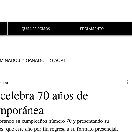
QUIÉNES SOMOS
REGLAMENTO
MINADOS Y GANADORES ACPT
ctura
 celebra 70 años de
emporánea
lebrando su cumpleaños número 70 y presentando su 
os, que este año por fin regresa a su formato presencial. 