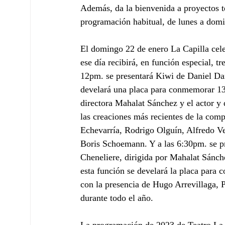
Además, da la bienvenida a proyectos t
programación habitual, de lunes a domi
El domingo 22 de enero La Capilla celeb
ese día recibirá, en función especial, t
12pm. se presentará Kiwi de Daniel Dan
develará una placa para conmemorar 13 a
directora Mahalat Sánchez y el actor y
las creaciones más recientes de la comp
Echevarría, Rodrigo Olguín, Alfredo Ve
Boris Schoemann. Y a las 6:30pm. se pr
Cheneliere, dirigida por Mahalat Sánche
esta función se develará la placa para c
con la presencia de Hugo Arrevillaga, P
durante todo el año. 