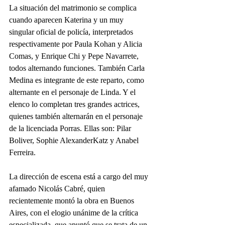
La situación del matrimonio se complica 
cuando aparecen Katerina y un muy 
singular oficial de policía, interpretados 
respectivamente por Paula Kohan y Alicia 
Comas, y Enrique Chi y Pepe Navarrete, 
todos alternando funciones. También Carla 
Medina es integrante de este reparto, como 
alternante en el personaje de Linda. Y el 
elenco lo completan tres grandes actrices, 
quienes también alternarán en el personaje 
de la licenciada Porras. Ellas son: Pilar 
Boliver, Sophie AlexanderKatz y Anabel 
Ferreira. 
La dirección de escena está a cargo del muy 
afamado Nicolás Cabré, quien 
recientemente montó la obra en Buenos 
Aires, con el elogio unánime de la crítica 
especializada, que apuntó que se trata de un 