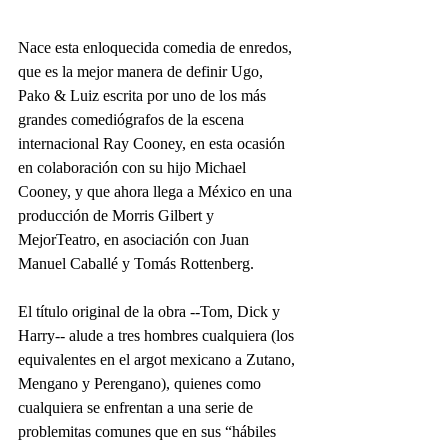
Nace esta enloquecida comedia de enredos, 
que es la mejor manera de definir Ugo, 
Pako & Luiz escrita por uno de los más 
grandes comediógrafos de la escena 
internacional Ray Cooney, en esta ocasión 
en colaboración con su hijo Michael 
Cooney, y que ahora llega a México en una 
producción de Morris Gilbert y 
MejorTeatro, en asociación con Juan 
Manuel Caballé y Tomás Rottenberg.
El título original de la obra --Tom, Dick y 
Harry-- alude a tres hombres cualquiera (los 
equivalentes en el argot mexicano a Zutano, 
Mengano y Perengano), quienes como 
cualquiera se enfrentan a una serie de 
problemitas comunes que en sus “hábiles 