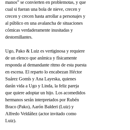
manos” se convierten en problemotas, y que 
cual si fueran una bola de nieve, crecen y 
crecen y crecen hasta arrollar a personajes y 
al público en una avalancha de situaciones 
cómicas verdaderamente inusitadas y 
destornillantes. 
Ugo, Pako & Luiz es vertiginosa y requiere 
de un elenco que anímica y físicamente 
responda al demandante ritmo de esta puesta 
en escena. El reparto lo encabezan Héctor 
Suárez Gomís y Ana Layeska, quienes 
darán vida a Ugo y Linda, la feliz pareja 
que quiere adoptar un hijo. Los acomedidos 
hermanos serán interpretados por Rubén 
Braco (Pako), Aarón Balderi (Luiz) y 
Alfredo Veldáñez (actor invitado como 
Luiz). 