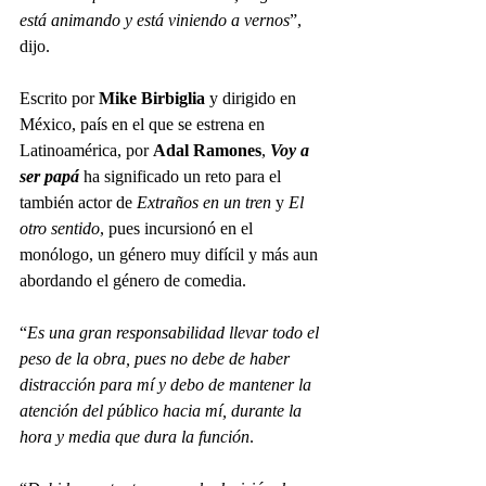
está animando y está viniendo a vernos
”, 
dijo.
Escrito por 
Mike Birbiglia
 y dirigido en 
México, país en el que se estrena en 
Latinoamérica, por 
Adal Ramones
, 
Voy a 
ser papá
 ha significado un reto para el 
también actor de 
Extraños en un tren
 y 
El 
otro sentido
, pues incursionó en el 
monólogo, un género muy difícil y más aun 
abordando el género de comedia.
“
Es una gran responsabilidad llevar todo el 
peso de la obra, pues no debe de haber 
distracción para mí y debo de mantener la 
atención del público hacia mí, durante la 
hora y media que dura la función
.