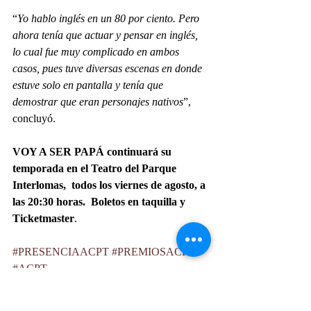
“
Yo hablo inglés en un 80 por ciento. Pero 
ahora tenía que actuar y pensar en inglés, 
lo cual fue muy complicado en ambos 
casos, pues tuve diversas escenas en donde 
estuve solo en pantalla y tenía que 
demostrar que eran personajes nativos
”, 
concluyó.
VOY A SER PAPÁ continuará su 
temporada en el Teatro del Parque 
Interlomas,  todos los viernes de agosto, a 
las 20:30 horas.  Boletos en taquilla y 
Ticketmaster
. 
#PRESENCIAACPT
#PREMIOSACPT
#ACPT