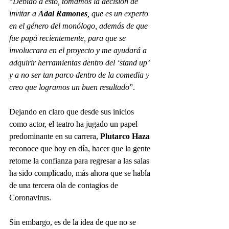
“
Debido a esto, tomamos la decisión de 
invitar a 
Adal Ramones
, que es un experto 
en el género del monólogo, además de que 
fue papá recientemente, para que se 
involucrara en el proyecto y me ayudará a 
adquirir herramientas dentro del ‘stand up’ 
y a no ser tan parco dentro de la comedia y 
creo que logramos un buen resultado
”.
Dejando en claro que desde sus inicios 
como actor, el teatro ha jugado un papel 
predominante en su carrera, 
Plutarco Haza
reconoce que hoy en día, hacer que la gente 
retome la confianza para regresar a las salas 
ha sido complicado, más ahora que se habla 
de una tercera ola de contagios de 
Coronavirus.
Sin embargo, es de la idea de que no se 