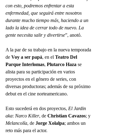
con esto, podremos enfrentar a esta 
enfermedad, que seguirá entre nosotros 
durante mucho tiempo más, haciendo a un 
lado la idea de cerrar todo de nuevo. La 
gente necesita salir y divertirse
”, anotó.
A la par de su trabajo en la nueva temporada 
de 
Voy a ser papá
, en el 
Teatro Del 
Parque Interlomas
, 
Plutarco Haza
 se 
alista para su participación en varios 
proyectos en el género de series, con 
diversas productoras; además de su próximo 
debut en el cine norteamericano.
Esto sucederá en dos proyectos, 
El Jardin 
aka
: 
Narco Killer
, de 
Christian Cavazos
; y 
Melancolía
, de 
Jorge Xolalpa
; ambos un 
reto más para el actor.