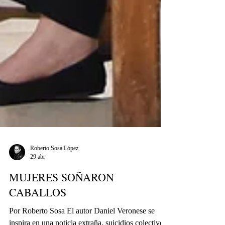
Roberto Sosa López
29 abr
MUJERES SOÑARON
CABALLOS