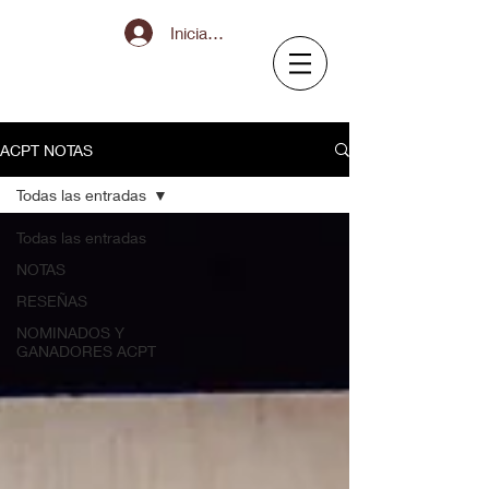
Iniciar sesión
ACPT NOTAS
Todas las entradas
Todas las entradas
NOTAS
RESEÑAS
NOMINADOS Y
GANADORES ACPT