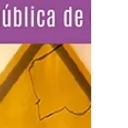
y música original, con la que la compañía
celebra diez años de trayectoria. La obra
sigue a Roja, quien está a punto de cumplir
doce años y siente que todo a su alrededor
comienza a t