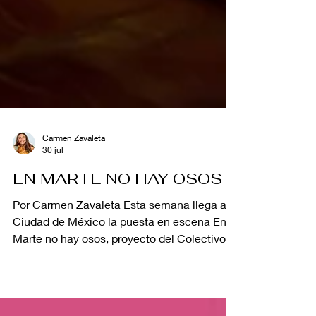
Carmen Zavaleta
30 jul
EN MARTE NO HAY OSOS
Por Carmen Zavaleta Esta semana llega a la
Ciudad de México la puesta en escena En
Marte no hay osos, proyecto del Colectivo
Los Lirios Teatro que conjuga el trabajo de
mujeres creativas y dispuestas a compartir