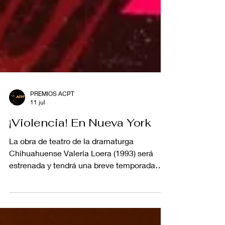
PREMIOS ACPT
11 jul
¡Violencia! En Nueva York
La obra de teatro de la dramaturga
Chihuahuense Valeria Loera (1993) será
estrenada y tendrá una breve temporada
(del 25 de julio al 2 de agosto) en Repertorio