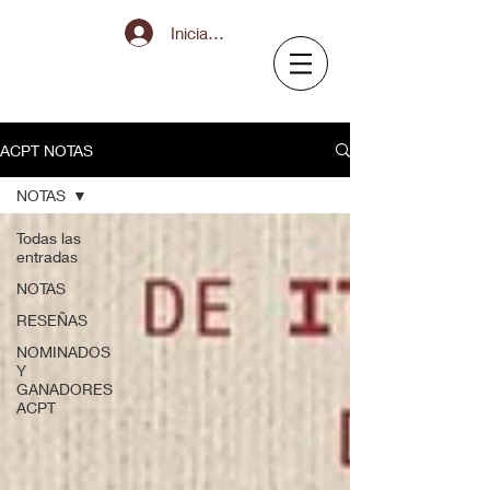
Iniciar sesión
ACPT NOTAS
NOTAS
Todas las
entradas
NOTAS
RESEÑAS
NOMINADOS
Y
GANADORES
ACPT