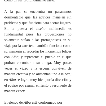
como un ser profundamente triste.
A la par se encuentra un pasamanos 
desmontable que las actrices manejan sin 
problema y que funciona para acotar lugares. 
En la puesta el diseño multimedia es 
fundamental pues las proyecciones no 
solamente sitúan a las protagonistas en su 
viaje por la carretera, también funciona como 
su memoria al recordar los momentos felices 
con 
Alba
; y representa el pueblo en el que 
podrán encontrar a su amiga. Muy pocas 
veces el video y la escena conviven de 
manera efectiva y se alimentan uno a la otra; 
en 
Alba
 se logra, muy bien por la dirección y 
el equipo por asumir el riesgo y resolverlo de 
manera exacta.
El elenco de 
Alba
 está conformado por 