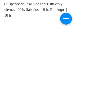
(Suspende del 2 al 5 de abril). 
Jueves y 
viernes | 20 h, Sábados | 19 h, Domingos | 
18 h
#PRESENCIAACPT
#PREMIOSACPT
#ACPT