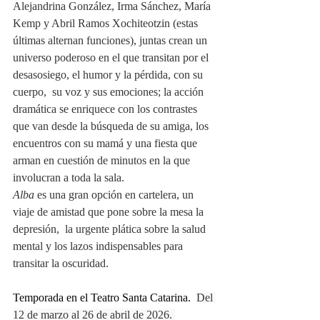
Alejandrina González, Irma Sánchez, María 
Kemp y Abril Ramos Xochiteotzin (estas 
últimas alternan funciones), juntas crean un 
universo poderoso en el que transitan por el 
desasosiego, el humor y la pérdida, con su 
cuerpo,  su voz y sus emociones; la acción 
dramática se enriquece con los contrastes 
que van desde la búsqueda de su amiga, los 
encuentros con su mamá y una fiesta que 
arman en cuestión de minutos en la que 
involucran a toda la sala. 
Alba 
es una gran opción en cartelera, un 
viaje de amistad que pone sobre la mesa la 
depresión,  la urgente plática sobre la salud 
mental y los lazos indispensables para 
transitar la oscuridad. 
Temporada en el Teatro Santa Catarina.  
Del 
12 de marzo al 26 de abril de 2026. 