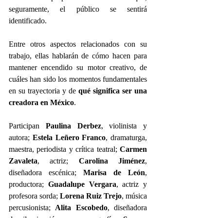
seguramente, el público se sentirá 
identificado. 
Entre otros aspectos relacionados con su 
trabajo, ellas hablarán de cómo hacen para 
mantener encendido su motor creativo, de 
cuáles han sido los momentos fundamentales 
en su trayectoria y de 
qué significa ser una 
creadora en México
. 
Participan 
Paulina Derbez
, violinista y 
autora; 
Estela Leñero Franco
, dramaturga, 
maestra, periodista y crítica teatral; 
Carmen 
Zavaleta
, actriz; 
Carolina Jiménez
, 
diseñadora escénica; 
Marisa de León
, 
productora; 
Guadalupe Vergara
, actriz y 
profesora sorda; 
Lorena Ruiz Trejo
, música 
percusionista; 
Alita Escobedo
, diseñadora 