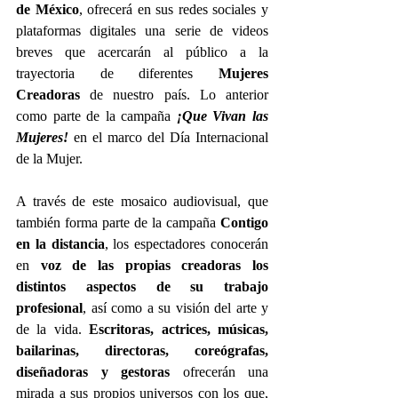
de México
, ofrecerá en sus redes sociales y 
plataformas digitales una serie de videos 
breves que acercarán al público a la 
trayectoria de diferentes 
Mujeres 
Creadoras
 de nuestro país. Lo anterior 
como parte de la campaña 
¡Que Vivan las 
Mujeres!
 en el marco del Día Internacional 
de la Mujer.  
A través de este mosaico audiovisual, que 
también forma parte de la campaña 
Contigo 
en la distancia
, los espectadores conocerán 
en 
voz de las propias creadoras los 
distintos aspectos de su trabajo 
profesional
, así como a su visión del arte y 
de la vida. 
Escritoras, actrices, músicas, 
bailarinas, directoras, coreógrafas, 
diseñadoras y gestoras
 ofrecerán una 
mirada a sus propios universos con los que, 