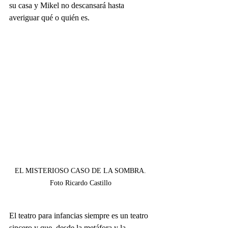
su casa y Mikel no descansará hasta 
averiguar qué o quién es. 
EL MISTERIOSO CASO DE LA SOMBRA. 
Foto Ricardo Castillo 
El teatro para infancias siempre es un teatro 
sincero y que, desde la metáfora y la 