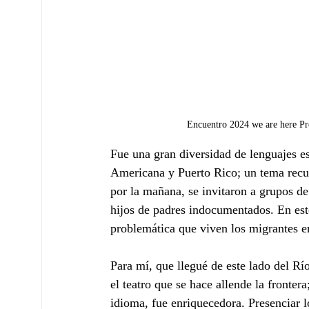
Encuentro 2024 we are here Pre
Fue una gran diversidad de lenguajes e
Americana y Puerto Rico; un tema recurr
por la mañana, se invitaron a grupos de
hijos de padres indocumentados. En este
problemática que viven los migrantes 
Para mí, que llegué de este lado del R
el teatro que se hace allende la fronter
idioma, fue enriquecedora. Presenciar l