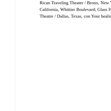
Rican Traveling Theater / Bronx, New 
California, Whittier Boulevard; Glass 
Theatre / Dallas, Texas, con Your healin