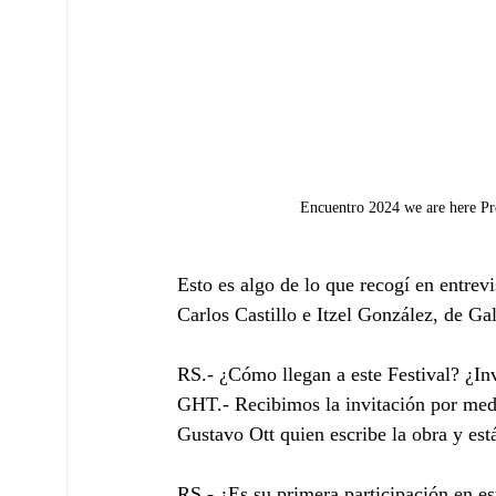
Encuentro 2024 we are here Pre
Esto es algo de lo que recogí en entrevi
Carlos Castillo e Itzel González, de Ga
RS.- ¿Cómo llegan a este Festival? ¿In
GHT.- Recibimos la invitación por medio
Gustavo Ott quien escribe la obra y est
RS.- ¿Es su primera participación en es