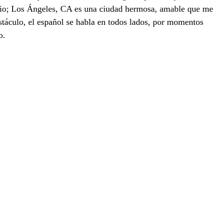
mbio; Los Ángeles, CA es una ciudad hermosa, amable que me 
stáculo, el español se habla en todos lados, por momentos 
o.