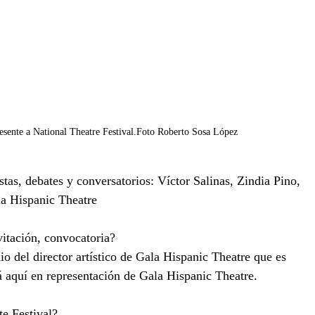
sente a National Theatre Festival.Foto Roberto Sosa López 
stas, debates y conversatorios: Víctor Salinas, Zindia Pino, 
la Hispanic Theatre
vitación, convocatoria?
 del director artístico de Gala Hispanic Theatre que es 
á aquí en representación de Gala Hispanic Theatre.
te Festival?