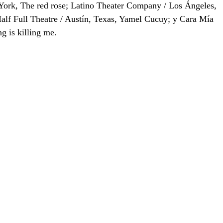
York, The red rose; Latino Theater Company / Los Ángeles, 
Half Full Theatre / Austín, Texas, Yamel Cucuy; y Cara Mía 
g is killing me.