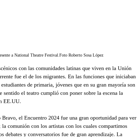
sente a National Theatre Festival.Foto Roberto Sosa López 
scénicos con las comunidades latinas que viven en la Unión 
ente fue el de los migrantes. En las funciones que iniciaban
 estudiantes de primaria, jóvenes que en su gran mayoría son 
 sentido el teatro cumplió con poner sobre la escena la 
en EE.UU.
ío Bravo, el Encuentro 2024 fue una gran oportunidad para ver
a; la comunión con los artistas con los cuales compartimos 
os debates y conversatorios fue de gran aprendizaje. La 