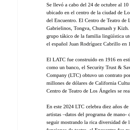
Se llevó a cabo del 24 de octubre al 1
ubicado en el centro de la ciudad de 
del Encuentro. El Centro de Teatro de 
Gabrielinos, Tongva, Chumash y Kizh. T
grupo tákico de la familia 
lingüística u
el español Juan Rodríguez Cabrillo en 
El LATC fue construido en 1916 en estil
como un banco, el Security Trust & Sa
Company (LTC) obtuvo un contrato por
millones de dólares de California Cultu
Centro de Teatro de Los Ángeles se rea
En este 2024 LTC celebra diez años de 
artistas –datos del programa de mano- 
seguir mostrando la rica diversidad de l