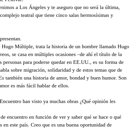
enimos a Los Ángeles y te aseguro que no será la última, 
complejo teatral que tiene cinco salas hermosísimas y 
presentan.
 Hugo Múltiple, trata la historia de un hombre llamado Hugo
os, se casa en múltiples ocasiones –de ahí el título de la 
tes personas para poderse quedar en EE.UU., es su forma de 
abla sobre migración, solidaridad y de estos temas que de 
 Es también una historia de amor, bondad y buen humor. Son 
mor es más fácil hablar de ellos.
l Encuentro han visto ya muchas obras ¿Qué opinión les 
 de encuentro en función de ver y saber qué se hace o qué 
des en este país. Creo que es una buena oportunidad de 