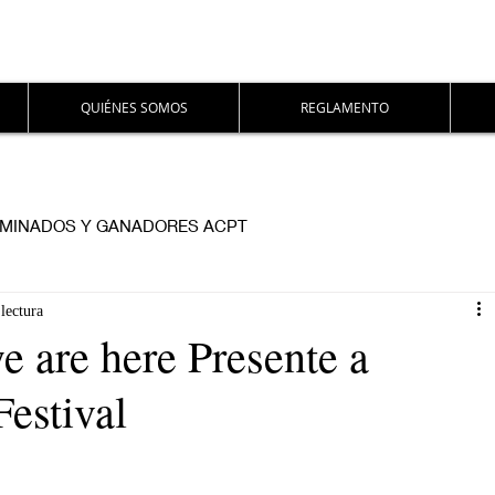
QUIÉNES SOMOS
REGLAMENTO
MINADOS Y GANADORES ACPT
lectura
 are here Presente a
Festival