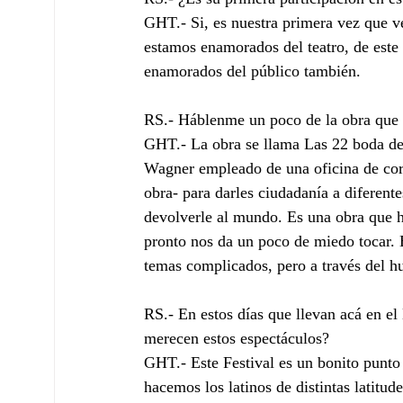
GHT.- Si, es nuestra primera vez que v
estamos enamorados del teatro, de este 
enamorados del público también.
RS.- Háblenme un poco de la obra que 
GHT.- La obra se llama Las 22 boda de
Wagner empleado de una oficina de corre
obra- para darles ciudadanía a diferen
devolverle al mundo. Es una obra que h
pronto nos da un poco de miedo tocar.
temas complicados, pero a través del hu
RS.- En estos días que llevan acá en e
merecen estos espectáculos?
GHT.- Este Festival es un bonito punto
hacemos los latinos de distintas latitu