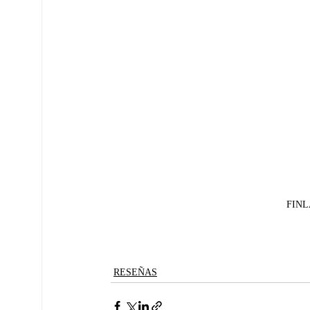
FINLA
RESEÑAS