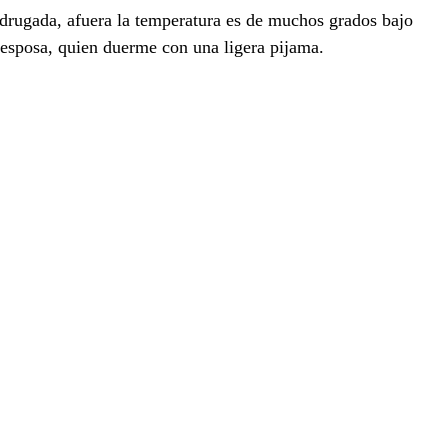
adrugada, afuera la temperatura es de muchos grados bajo 
u esposa, quien duerme con una ligera pijama. 