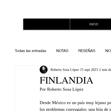
INICIO
Todas las entradas
NOTAS
RESEÑAS
NO
Roberto Sosa López
15 sept 2023
2 min de
FINLANDIA
Por Roberto Sosa López
Desde México es un país muy lejano para
los problemas conyugales; una hija de p