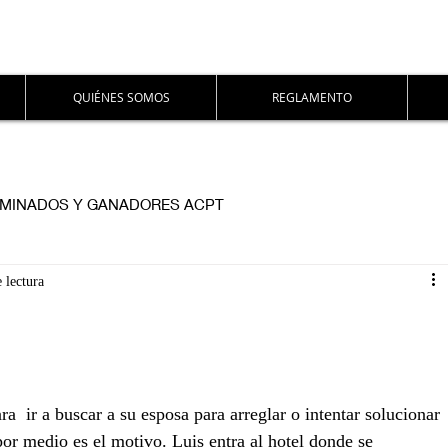
QUIÉNES SOMOS
REGLAMENTO
MINADOS Y GANADORES ACPT
 lectura
  ir a buscar a su esposa para arreglar o intentar solucionar 
or medio es el motivo. Luis entra al hotel donde se 