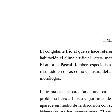
FINLA
El congelante frío al que se hace refere
habitación el clima artificial –creo- ma
El autor es Pascal Rambert especialista
resultado en obras como Clausura del a
monólogos.
La trama es la separación de una pareja
problema llevo a Luis a viajar miles de 
aparece en medio de la discusión con su