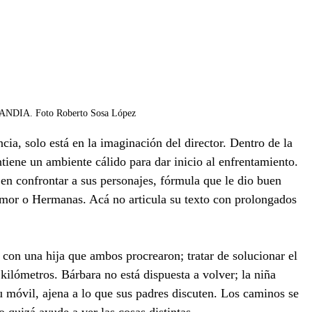
NDIA. Foto Roberto Sosa López 
ncia, solo está en la imaginación del director. Dentro de la 
ntiene un ambiente cálido para dar inicio al enfrentamiento. 
 en confrontar a sus personajes, fórmula que le dio buen 
mor o Hermanas. Acá no articula su texto con prolongados 
 con una hija que ambos procrearon; tratar de solucionar el 
kilómetros. Bárbara no está dispuesta a volver; la niña 
 móvil, ajena a lo que sus padres discuten. Los caminos se 