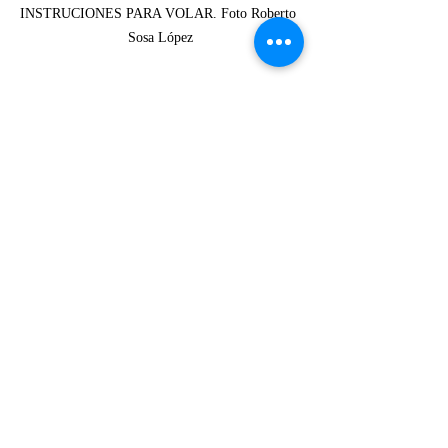
INSTRUCIONES PARA VOLAR. Foto Roberto 
Sosa López
RESEÑAS
Entradas recientes
Ver todo