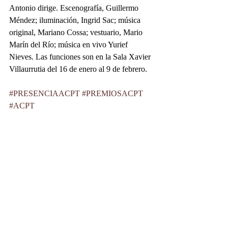
Antonio dirige. Escenografía, Guillermo 
Méndez; iluminación, Ingrid Sac; música 
original, Mariano Cossa; vestuario, Mario 
Marín del Río; música en vivo Yurief 
Nieves. Las funciones son en la Sala Xavier 
Villaurrutia del 16 de enero al 9 de febrero.
#PRESENCIAACPT
#PREMIOSACPT
#ACPT