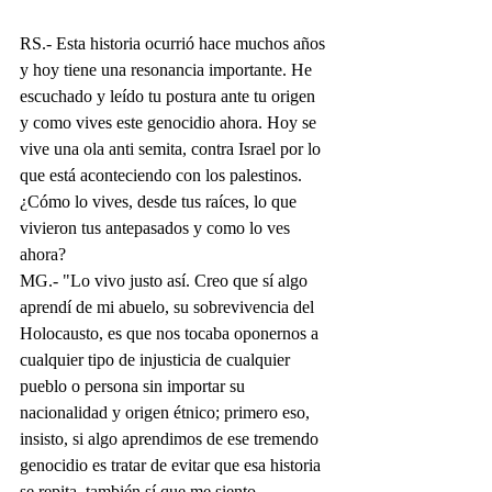
RS.- Esta historia ocurrió hace muchos años 
y hoy tiene una resonancia importante. He 
escuchado y leído tu postura ante tu origen 
y como vives este genocidio ahora. Hoy se 
vive una ola anti semita, contra Israel por lo 
que está aconteciendo con los palestinos. 
¿Cómo lo vives, desde tus raíces, lo que 
vivieron tus antepasados y como lo ves 
ahora?
MG.- "Lo vivo justo así. Creo que sí algo 
aprendí de mi abuelo, su sobrevivencia del 
Holocausto, es que nos tocaba oponernos a 
cualquier tipo de injusticia de cualquier 
pueblo o persona sin importar su 
nacionalidad y origen étnico; primero eso, 
insisto, si algo aprendimos de ese tremendo 
genocidio es tratar de evitar que esa historia 
se repita, también sí que me siento 