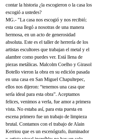
contar la historia ¿la escogieron o la casa los 
escogió a ustedes?
MG.- "La casa nos escogió y nos recibió; 
esta casa llegó a nosotras de una manera 
hermosa, en un acto de generosidad 
absoluta. Este es el taller de herrería de los 
artistas escultores que trabajan el metal y el 
alambre como puedes ver. Está llena de 
piezas metálicas. Malcolm Coelho y Girasol 
Botello vieron la obra en su edición pasada 
en una casa en San Miguel Chapultepec, 
ellos nos dijeron: “tenemos una casa que 
sería ideal para esta obra”. Aceptamos 
felices, venimos a verla, fue amor a primera 
vista. No estaba así, para esta puesta en 
escena primero fue un trabajo de limpieza 
brutal. Contamos con el trabajo de Alain 
Kerriou que es un escenógrafo, iluminador 
y artista visual increíble; no hay un solo 