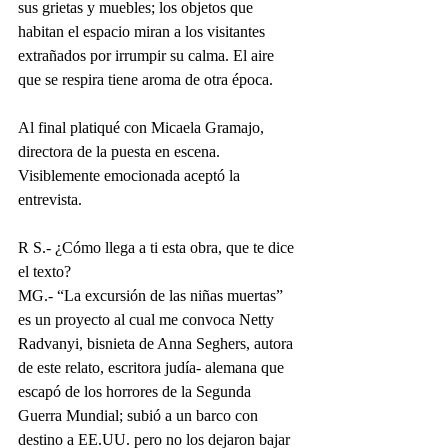
sus grietas y muebles; los objetos que 
habitan el espacio miran a los visitantes 
extrañados por irrumpir su calma. El aire 
que se respira tiene aroma de otra época.
Al final platiqué con Micaela Gramajo, 
directora de la puesta en escena. 
Visiblemente emocionada aceptó la 
entrevista.
R S.- ¿Cómo llega a ti esta obra, que te dice 
el texto?
MG.- “La excursión de las niñas muertas” 
es un proyecto al cual me convoca Netty 
Radvanyi, bisnieta de Anna Seghers, autora 
de este relato, escritora judía- alemana que 
escapó de los horrores de la Segunda 
Guerra Mundial; subió a un barco con 
destino a EE.UU. pero no los dejaron bajar 