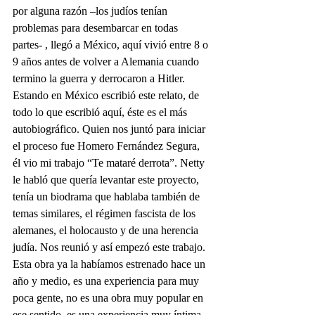
por alguna razón –los judíos tenían 
problemas para desembarcar en todas 
partes- , llegó a México, aquí vivió entre 8 o 
9 años antes de volver a Alemania cuando 
termino la guerra y derrocaron a Hitler. 
Estando en México escribió este relato, de 
todo lo que escribió aquí, éste es el más 
autobiográfico. Quien nos juntó para iniciar 
el proceso fue Homero Fernández Segura, 
él vio mi trabajo “Te mataré derrota”. Netty 
le habló que quería levantar este proyecto, 
tenía un biodrama que hablaba también de 
temas similares, el régimen fascista de los 
alemanes, el holocausto y de una herencia 
judía. Nos reunió y así empezó este trabajo. 
Esta obra ya la habíamos estrenado hace un 
año y medio, es una experiencia para muy 
poca gente, no es una obra muy popular en 
ese sentido, es una experiencia muy íntima 