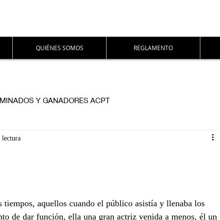
QUIÉNES SOMOS
REGLAMENTO
MINADOS Y GANADORES ACPT
 lectura
 tiempos, aquellos cuando el público asistía y llenaba los 
nto de dar función, ella una gran actriz venida a menos, él un 