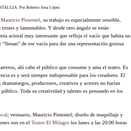
TALGIA. Por Roberto Sosa López 
 
Mauricio Pimentel
, su trabajo es especialmente sensible, 
 tristes y lamentables. Y desde otro ángulo se están 
ía actoral muy interesante que refleja el vacío que habita un
se “llenan” de ese vacío para dar una representación gozosa 
eatreros, ahí cabe el público que consume y ama el teatro. Es 
ncia es y será siempre indispensable para los creadores. El 
r; dramaturgos, productores, creativos y actores no harían 
 público. Toda su creatividad y talento es pensando en los 
scal
; vestuario, Mauricio Pimentel; diseño de maquillaje y 
ones son en el 
Teatro El Milagro
 los lunes a las 20:00 horas 