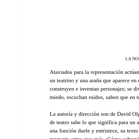
LA NOS
Ataviados para la representación actúan,
un teatrino y una araña que aparece en 
construyen e inventan personajes; se di
miedo, escuchan ruidos, saben que en to
La autoría y dirección son de David Olg
de teatro sabe lo que significa para un 
una función duele y entristece, su texto