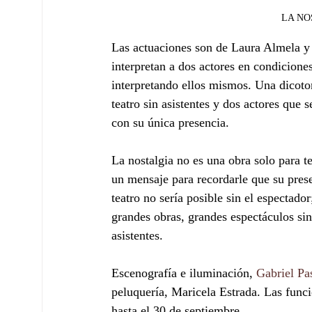
LA NOS
Las actuaciones son de Laura Almela y
interpretan a dos actores en condiciones
interpretando ellos mismos. Una dicotom
teatro sin asistentes y dos actores que 
con su única presencia.
La nostalgia no es una obra solo para t
un mensaje para recordarle que su prese
teatro no sería posible sin el espectado
grandes obras, grandes espectáculos sin
asistentes.
Escenografía e iluminación, 
Gabriel Pa
peluquería, Maricela Estrada. Las funci
hasta el 30 de septiembre.