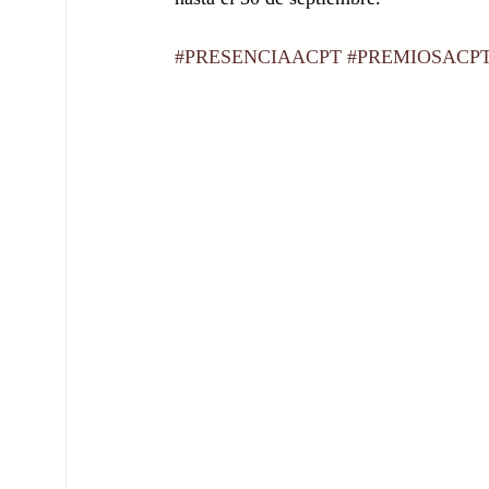
#PRESENCIAACPT
#PREMIOSACP