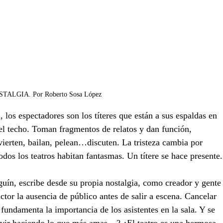
TALGIA. Por Roberto Sosa López 
 los espectadores son los títeres que están a sus espaldas en 
el techo. Toman fragmentos de relatos y dan función, 
vierten, bailan, pelean…discuten. La tristeza cambia por 
dos los teatros habitan fantasmas. Un títere se hace presente.
uín, escribe desde su propia nostalgia, como creador y gente
actor la ausencia de público antes de salir a escena. Cancelar 
 fundamenta la importancia de los asistentes en la sala. Y se 