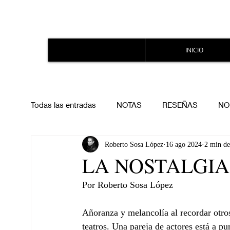
INICIO
Todas las entradas
NOTAS
RESEÑAS
NO
Roberto Sosa López
16 ago 2024
2 min de
LA NOSTALGIA
Por Roberto Sosa López
Añoranza y melancolía al recordar otros
teatros. Una pareja de actores está a pu