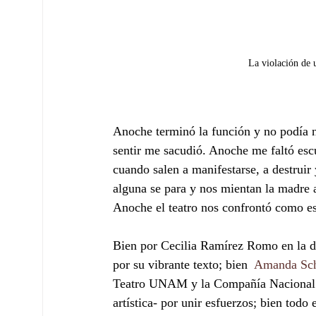
La violación de 
Anoche terminó la función y no podía ni
sentir me sacudió. Anoche me faltó escu
cuando salen a manifestarse, a destruir
alguna se para y nos mientan la madre
Anoche el teatro nos confrontó como e
Bien por Cecilia Ramírez Romo en la di
por su vibrante texto; bien  
Amanda Sc
Teatro UNAM y la Compañía Nacional d
artística- por unir esfuerzos; bien todo 