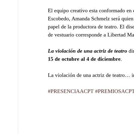
El equipo creativo esta conformado en d
Escobedo, Amanda Schmelz será quien in
papel de la productora de teatro. El di
de vestuario corresponde a Libertad Mar
La violación de una actriz de teatro
 di
15 de octubre al 4 de diciembre
. 
La violación de una actriz de teatro… 
#PRESENCIAACPT
#PREMIOSACP