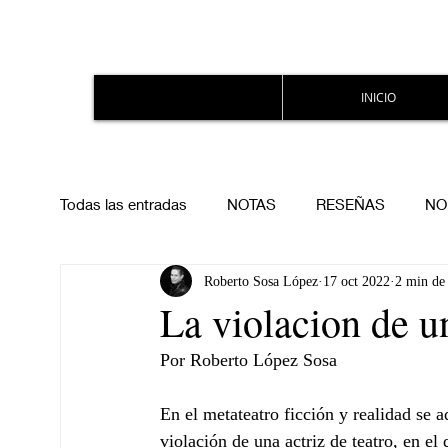
INICIO
Todas las entradas
NOTAS
RESEÑAS
NO
Roberto Sosa López
17 oct 2022
2 min de 
La violacion de un
Por Roberto López Sosa 
En el metateatro ficción y realidad se a
violación de una actriz de teatro, en e