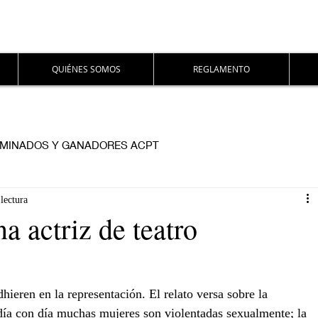
QUIÉNES SOMOS
REGLAMENTO
MINADOS Y GANADORES ACPT
lectura
a actriz de teatro
dhieren en la representación. El relato versa sobre la 
l día con día muchas mujeres son violentadas sexualmente; la 