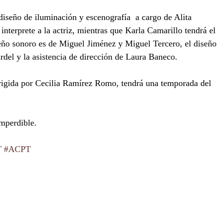
iseño de iluminación y escenografía  a cargo de Alita 
terprete a la actriz, mientras que Karla Camarillo tendrá el 
seño sonoro es de Miguel Jiménez y Miguel Tercero, el diseño 
del y la asistencia de dirección de Laura Baneco. 
rigida por Cecilia Ramírez Romo, tendrá una temporada del 
imperdible.
T
#ACPT