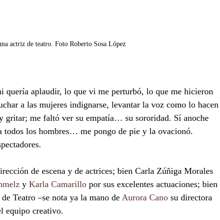
una actriz de teatro. Foto Roberto Sosa López 
 quería aplaudir, lo que vi me perturbó, lo que me hicieron 
char a las mujeres indignarse, levantar la voz como lo hacen
 y gritar; me faltó ver su empatía… su sororidad. Sí anoche 
 a todos los hombres… me pongo de pie y la ovacionó. 
spectadores.
rección de escena y de actrices; bien Carla Zúñiga Morales 
hmelz
 y 
Karla Camarillo
 por sus excelentes actuaciones; bien 
e Teatro –se nota ya la mano de 
Aurora Cano
 su directora 
el equipo creativo. 