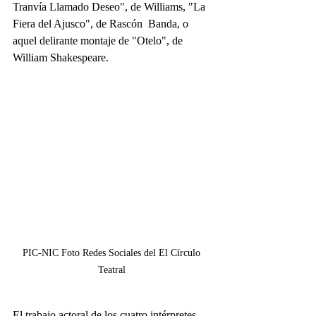
Tranvía Llamado Deseo", de Williams, "La 
Fiera del Ajusco", de Rascón  Banda, o 
aquel delirante montaje de "Otelo", de 
William Shakespeare.
PIC-NIC Foto Redes Sociales del El Círculo 
Teatral 
El trabajo actoral de los cuatro intérpretes 