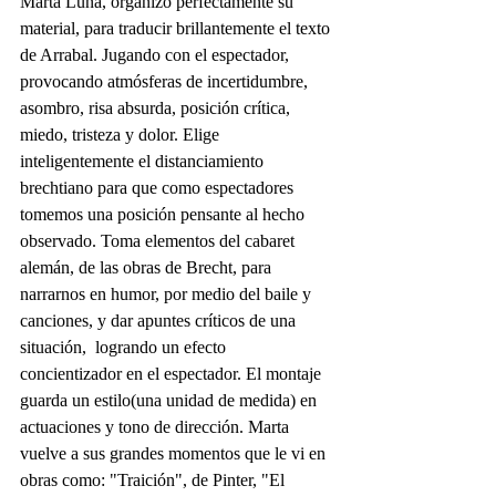
Marta Luna, organizó perfectamente su 
material, para traducir brillantemente el texto 
de Arrabal. Jugando con el espectador, 
provocando atmósferas de incertidumbre, 
asombro, risa absurda, posición crítica, 
miedo, tristeza y dolor. Elige 
inteligentemente el distanciamiento 
brechtiano para que como espectadores 
tomemos una posición pensante al hecho 
observado. Toma elementos del cabaret 
alemán, de las obras de Brecht, para 
narrarnos en humor, por medio del baile y 
canciones, y dar apuntes críticos de una 
situación,  logrando un efecto 
concientizador en el espectador. El montaje 
guarda un estilo(una unidad de medida) en 
actuaciones y tono de dirección. Marta 
vuelve a sus grandes momentos que le vi en 
obras como: "Traición", de Pinter, "El 