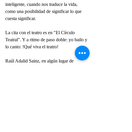
inteligente, cuando nos traduce la vida, 
como una posibilidad de significar lo que 
cuesta significar.
La cita con el teatro es en "El Círculo 
Teatral". Y a ritmo de paso doble: yo bailo y 
lo canto: !Qué viva el teatro!
Raúl Adalid Sainz, en algún lugar de 
México Tenochtitlan.
#PRESENCIAACPT
#PREMIOSACPT
#ACPT