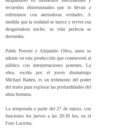
atrapándolo en momentos intermitentes y 
recuerdos distorsionados que lo llevan a 
enfrentarse con aterradoras verdades. A 
medida que la realidad se tuerce y revive esa 
desgarradora noche, su vida perfecta se 
derrumba.
Pablo Perroni y Alejandro Oliva, unen su 
talento en esta producción que conmoverá al 
público con interpretaciones potentes. La 
obra, escrita por el joven dramaturgo 
Michael Batten, es un testimonio del poder 
del teatro para explorar las profundidades del 
alma humana.
La temporada a partir del 27 de marzo, con 
funciones los jueves a las 20:30 hrs, en el 
Foro Lucerna.