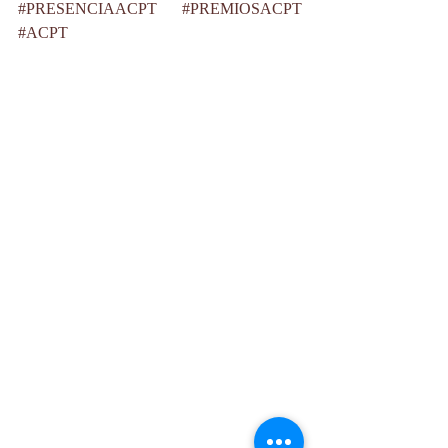
#PRESENCIAACPT
#PREMIOSACPT
#ACPT