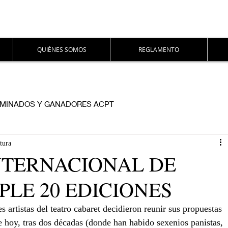
QUIÉNES SOMOS
REGLAMENTO
MINADOS Y GANADORES ACPT
tura
INTERNACIONAL DE
LE 20 EDICIONES
artistas del teatro cabaret decidieron reunir sus propuestas 
e hoy, tras dos décadas (donde han habido sexenios panistas, 