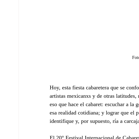
Fot
Hoy, esta fiesta cabaretera que se conf
artistas mexicanxs y de otras latitudes,
eso que hace el cabaret: escuchar a la g
esa realidad cotidiana; y lograr que el 
identifique y, por supuesto, ría a carcaj
El 20° Festival Internacional de Cabare