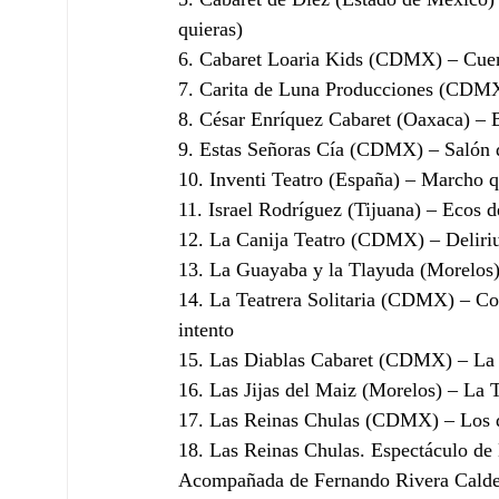
quieras)
6. Cabaret Loaria Kids (CDMX) – Cuent
7. Carita de Luna Producciones (CDMX
8. César Enríquez Cabaret (Oaxaca) –
9. Estas Señoras Cía (CDMX) – Salón 
10. Inventi Teatro (España) – Marcho 
11. Israel Rodríguez (Tijuana) – Ecos d
12. La Canija Teatro (CDMX) – Deliri
13. La Guayaba y la Tlayuda (Morelos)
14. La Teatrera Solitaria (CDMX) – Com
intento
15. Las Diablas Cabaret (CDMX) – La 
16. Las Jijas del Maiz (Morelos) – La 
17. Las Reinas Chulas (CDMX) – Los d
18. Las Reinas Chulas. Espectáculo de 
Acompañada de Fernando Rivera Calder