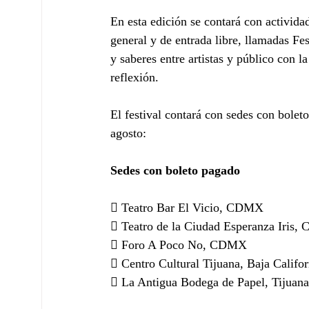
En esta edición se contará con actividad
general y de entrada libre, llamadas Fe
y saberes entre artistas y público con l
reflexión.
El festival contará con sedes con boleto
agosto:
Sedes con boleto pagado
 Teatro Bar El Vicio, CDMX 
 Teatro de la Ciudad Esperanza Iris
 Foro A Poco No, CDMX 
 Centro Cultural Tijuana, Baja Califor
 La Antigua Bodega de Papel, Tijuana,