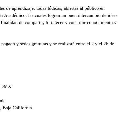
es de aprendizaje, todas lúdicas, abiertas al público en 
sti Académico, las cuales logran un buen intercambio de ideas
a finalidad de compartir, fortalecer y construir conocimiento y 
 pagado y sedes gratuitas y se realizará entre el 2 y el 26 de 
, CDMX 
nia 
 Baja California 