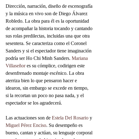
Dirección, narración, diseño de escenografía 
y la música en vivo son de Diego Álvarez 
Robledo. La obra para él es la oportunidad 
de acompañar la historia tocando y cantando 
sus rolas predilectas, incluidas una que otra 
sesentera. Se caracteriza como el Coronel 
Sanders y si el espectador tiene imaginación 
podría ser Ho Chi Minh Sanders. 
Mariana 
Villaseñor
 es su cómplice, codirigen este 
desenfrenado montaje escénico. La obra 
aterriza bien lo que pensaron hacer e 
idearon, sin embargo se excede en tiempo, 
si la recortan un poco no pasa nada, y el 
espectador se los agradecerá.
Las actuaciones son de 
Estela Del Rosario
 y 
Miguel Pérez Enciso
. Su desempeño es 
bueno, cantan y actúan, su lenguaje corporal 