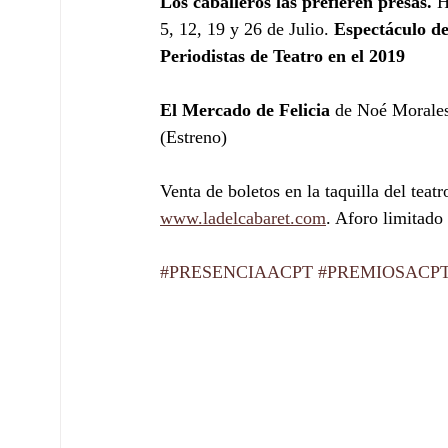
Los caballeros las prefieren presas.
 H
5, 12, 19 y 26 de Julio. 
Espectáculo de
Periodistas de Teatro en el 2019
El Mercado de Felicia
 de Noé Morales
(Estreno)
Venta de boletos en la taquilla del teat
www.ladelcabaret.com
. Aforo limitado
#PRESENCIAACPT
#PREMIOSACP