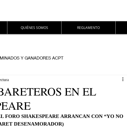
QUIÉNES SOMOS
REGLAMENTO
MINADOS Y GANADORES ACPT
ectura
BARETEROS EN EL
PEARE
EL FORO SHAKESPEARE ARRANCAN CON “YO NO 
ARET DESENAMORADOR)