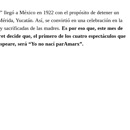
rida, Yucatán. Así, se convirtió en una celebración en la 
y sacrificadas de las madres.
 Es por eso que, este mes de 
t decide que, el primero de los cuatro espectáculos que 
espeare, será “Yo no nací parAmarx”. 