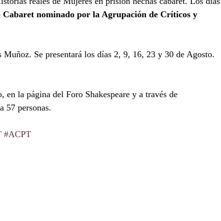
istorias reales de Mujeres en prisión hechas cabaret. Los días
 Cabaret nominado por la Agrupación de Críticos y 
 Muñoz. Se presentará los días 2, 9, 16, 23 y 30 de Agosto. 
ro, en la página del Foro Shakespeare y a través de 
 a 57 personas. 
T
#ACPT