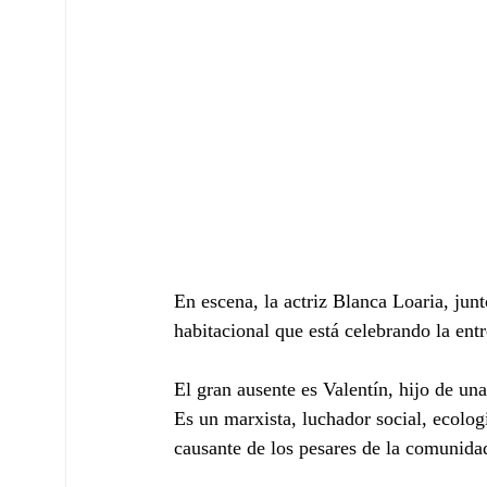
En escena, la actriz Blanca Loaria, jun
habitacional que está celebrando la entr
El gran ausente es Valentín, hijo de un
Es un marxista, luchador social, ecolo
causante de los pesares de la comunida