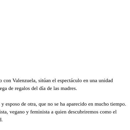
to con Valenzuela, sitúan el espectáculo en una unidad 
ega de regalos del día de las madres. 
a y esposo de otra, que no se ha aparecido en mucho tiempo. 
gista, vegano y feminista a quien descubriremos como el 
d. 