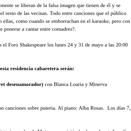
mente se liberan de la falsa imagen que tienen de él y se 
l resto de las vecinas. Todo entre canciones que el público 
n ellas, como cuando se emborrachan en el karaoke, pero con
e ponerse a cantar entre comadres?.
 el Foro Shakespeare los lunes 24 y 31 de mayo a las 20:00 
esta residencia cabaretera serán:
ret desenamorador)
 con Blanca Loaria y Minerva 
on canciones sobre puteria. Al piano: Alba Rosas.  Los días 7,