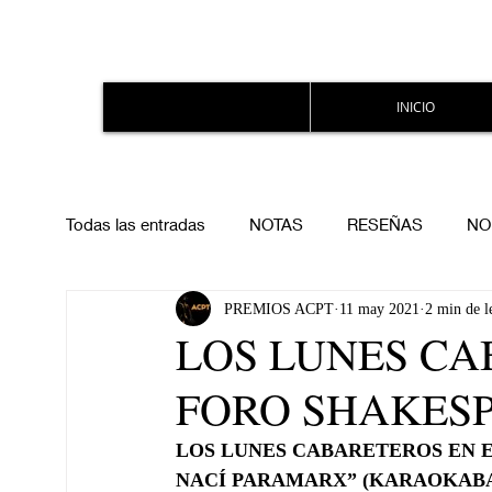
INICIO
Todas las entradas
NOTAS
RESEÑAS
NO
PREMIOS ACPT
11 may 2021
2 min de l
LOS LUNES CA
FORO SHAKES
LOS LUNES CABARETEROS EN 
NACÍ PARAMARX” (KARAOKAB