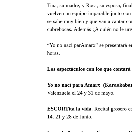
Tina, su madre, y Rosa, su esposa, final
vuelven un equipo imparable junto con e
se sabe muy bien y que van a cantar co
cubrebocas. Además ¿A quién no le urg
“Yo no nací parAmarx” se presentará en
horas.
Los espectáculos con los que contará 
Yo no nací para Amarx  (Karaokaba
Valenzuela el 24 y 31 de mayo.
ESCORTita la vida.
 Recital grosero c
14, 21 y 28 de Junio.