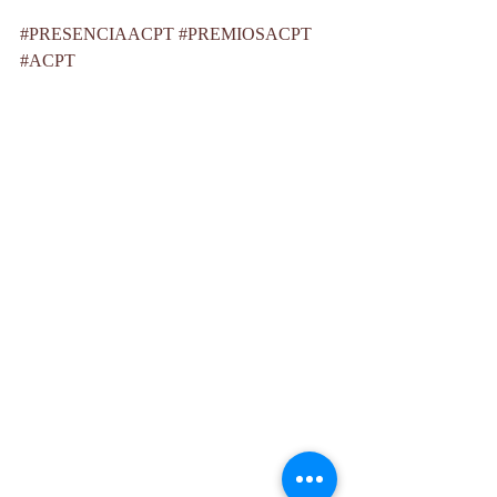
#PRESENCIAACPT
#PREMIOSACPT
#ACPT