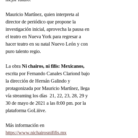
Mauricio Martínez, quien interpreta al 
director de periódico que propone la 
investigación inicial, aprovecha la pausa en 
el teatro en Nueva York para regresar a 
hacer teatro en su natal Nuevo León y con 
puro talento regio.
La obra 
Ni chairos, ni fifís: Mexicanos,
escrita por Fernando Canales Clariond bajo 
la dirección de Hernán Galindo y 
protagonizada por Mauricio Martínez, llega 
vía streaming los días  21, 22, 23, 28, 29 y 
30 de mayo de 2021 a las 8:00 pm. por la 
plataforma GoLiiive.
Más información en  
https://www.nichairosnififis.mx