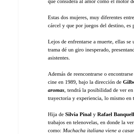
que considera al amor como el motor de
Estas dos mujeres, muy diferentes entre
cárcel y que por juegos del destino, es 
Lejos de enfrentarse a muerte, ellas se 
trama dé un giro inesperado, presentan
asistentes.
Además de reencontrarse o encontrarse 
cine en 1989, bajo la dirección de 
Gilb
aromas
, tendrá la posibilidad de ver e
trayectoria y experiencia, lo mismo en t
Hija de 
Silvia Pinal
 y 
Rafael Banquell
trabajos en telenovelas, en donde la ver
como: 
Muchacha italiana viene a casa