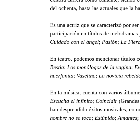
del ochenta, hasta las actuales que la 
Es una actriz que se caracterizó por ser
participación en títulos de melodramas 
Cuidado con el ángel
; 
Pasión
; 
La Fier
En teatro, podemos mencionar títulos 
Bestia
; 
Los monólogos de la vagina
; 
Ev
huerfanita
; 
Vaselina
; 
La novicia rebeld
En la música, cuenta con varios álbume
Escucha el infinito
; 
Coincidir
 (Grandes 
han desprendido éxitos musicales, como
hombre no se toca
; 
Estúpido
; 
Amantes
;