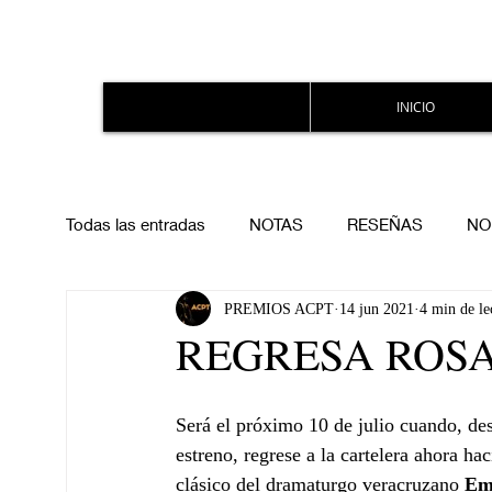
INICIO
Todas las entradas
NOTAS
RESEÑAS
NO
PREMIOS ACPT
14 jun 2021
4 min de le
REGRESA ROS
Será el próximo 10 de julio cuando, de
estreno, regrese a la cartelera ahora h
clásico del dramaturgo veracruzano 
Emi