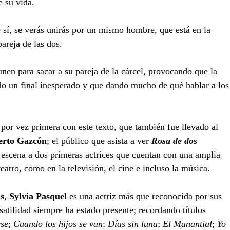
 su vida.
 sí, se verás unirás por un mismo hombre, que está en la 
pareja de las dos.
unen para sacar a su pareja de la cárcel, provocando que la 
do un final inesperado y que dando mucho de qué hablar a los
por vez primera con este texto, que también fue llevado al 
erto Gazcón
; el público que asista a ver 
Rosa de dos 
n escena a dos primeras actrices que cuentan con una amplia 
eatro, como en la televisión, el cine e incluso la música.
s
, 
Sylvia Pasquel
 es una actriz más que reconocida por sus 
satilidad siempre ha estado presente; recordando títulos 
rse
; 
Cuando los hijos se van
; 
Días sin luna
; 
El Manantial
; 
Yo 