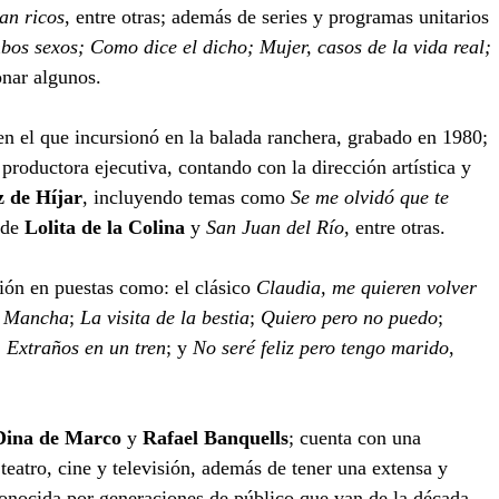
an ricos
, entre otras; además de series y programas unitarios 
os sexos; Como dice el dicho; Mujer, casos de la vida real; 
onar algunos.
n el que incursionó en la balada ranchera, grabado en 1980; 
productora ejecutiva, contando con la dirección artística y 
z de Híjar
, incluyendo temas como 
Se me olvidó que te 
 de 
Lolita de la Colina
 y 
San Juan del Río
, entre otras.
ión en puestas como: el clásico 
Claudia, me quieren volver 
a Mancha
; 
La visita de la bestia
; 
Quiero pero no puedo
; 
; 
Extraños en un tren
; y 
No seré feliz pero tengo marido
, 
Dina de Marco
 y 
Rafael Banquells
; cuenta con una 
 teatro, cine y televisión, además de tener una extensa y 
conocida por generaciones de público que van de la década 