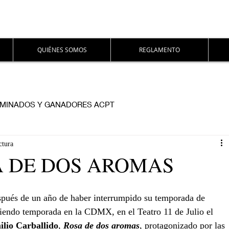
QUIÉNES SOMOS
REGLAMENTO
MINADOS Y GANADORES ACPT
ctura
A DE DOS AROMAS
spués de un año de haber interrumpido su temporada de 
aciendo temporada en la CDMX, en el Teatro 11 de Julio el 
lio Carballido
, 
Rosa de dos aromas
, protagonizado por las 