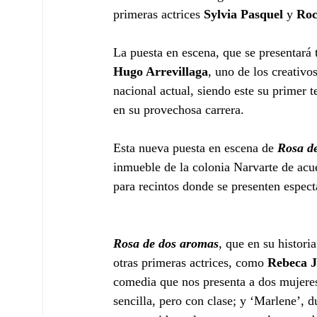
primeras actrices 
Sylvia Pasquel 
y 
Roc
La puesta en escena, que se presentará 
Hugo Arrevillaga
, uno de los creativos
nacional actual, siendo este su primer t
en su provechosa carrera.  
Esta nueva puesta en escena de 
Rosa d
inmueble de la colonia Narvarte de acue
para recintos donde se presenten espect
Rosa de dos aromas
, que en su histori
otras primeras actrices, como 
Rebeca J
comedia que nos presenta a dos mujeres,
sencilla, pero con clase; y ‘Marlene’, 