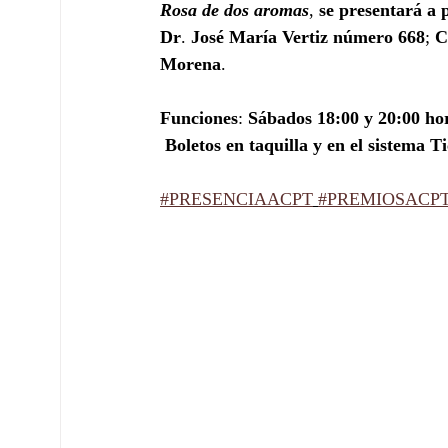
Rosa de dos aromas
, 
se presentará a p
Dr
. 
José María Vertiz número 668
; 
C
Morena
. 
Funciones
: 
Sábados 18:00 y 20:00 ho
Boletos en taquilla y en el sistema 
#PRESENCIAACPT
#PREMIOSACP