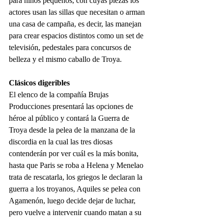
para niños pequeños, con cuyas piezas los 
actores usan las sillas que necesitan o arman 
una casa de campaña, es decir, las manejan 
para crear espacios distintos como un set de 
televisión, pedestales para concursos de 
belleza y el mismo caballo de Troya.
Clásicos digeribles
El elenco de la compañía Brujas 
Producciones presentará las opciones de 
héroe al público y contará la Guerra de 
Troya desde la pelea de la manzana de la 
discordia en la cual las tres diosas 
contenderán por ver cuál es la más bonita, 
hasta que Paris se roba a Helena y Menelao 
trata de rescatarla, los griegos le declaran la 
guerra a los troyanos, Aquiles se pelea con 
Agamenón, luego decide dejar de luchar, 
pero vuelve a intervenir cuando matan a su 