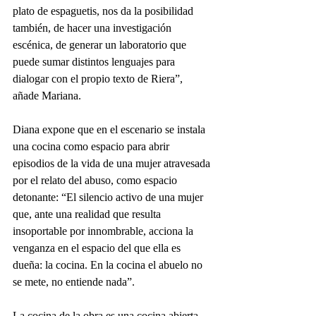
plato de espaguetis, nos da la posibilidad 
también, de hacer una investigación 
escénica, de generar un laboratorio que 
puede sumar distintos lenguajes para 
dialogar con el propio texto de Riera”, 
añade Mariana.
Diana expone que en el escenario se instala 
una cocina como espacio para abrir 
episodios de la vida de una mujer atravesada 
por el relato del abuso, como espacio 
detonante: “El silencio activo de una mujer 
que, ante una realidad que resulta 
insoportable por innombrable, acciona la 
venganza en el espacio del que ella es 
dueña: la cocina. En la cocina el abuelo no 
se mete, no entiende nada”.
La cocina de la obra es una cocina abierta 