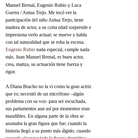
Manuel Bernal, Eugenio Rubio y Luca 
Guerra / Antua Trejo. Me tocó ver la 
participación del niño Antua Trejo, tiene 
madera de actor, a su corta edad sorprende e 
impresiona verlo actuar; se mueve y habla 
con tal naturalidad que se roba la escena. 
Eugenio Rubio
 nada especial, cumple nada 
más. Juan Manuel Bernal, es buen actor, 
crea, matiza, su actuación tiene fuerza y 
rigor.
A Diana Bracho no la vi como la gran actriz 
que es; necesitó de un micrófono –algún 
problema con su voz- para ser escuchada, 
sus parlamentos aun así por momentos eran 
inaudibles. En alguna parte de la obra se 
asomaba la gran figura que fue; cuando la 
historia llegó a su punto más álgido, cuando 