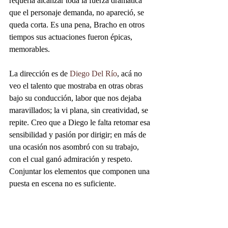
requería alcanzar toda la fuerza dramática 
que el personaje demanda, no apareció, se 
queda corta. Es una pena, Bracho en otros 
tiempos sus actuaciones fueron épicas, 
memorables.
La dirección es de 
Diego Del Río
, acá no 
veo el talento que mostraba en otras obras 
bajo su conducción, labor que nos dejaba 
maravillados; la vi plana, sin creatividad, se 
repite. Creo que a Diego le falta retomar esa 
sensibilidad y pasión por dirigir; en más de 
una ocasión nos asombró con su trabajo, 
con el cual ganó admiración y respeto. 
Conjuntar los elementos que componen una 
puesta en escena no es suficiente.